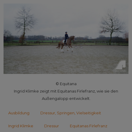
© Equitana
Ingrid Klimke zeigt mit Equitanas Firlefranz, wie sie den
Außengalopp entwickelt.
Ausbildung
Dressur, Springen, Vielseitigkeit
Ingrid Klimke
Dressur
Equitanas Firlefranz