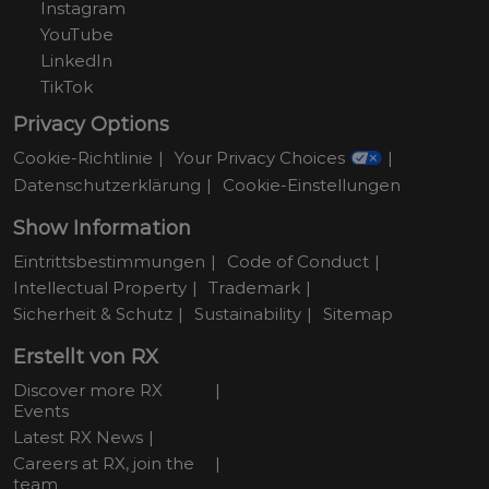
Instagram
YouTube
LinkedIn
TikTok
Privacy Options
Cookie-Richtlinie
Your Privacy Choices
Datenschutzerklärung
Cookie-Einstellungen
Show Information
Eintrittsbestimmungen
Code of Conduct
Intellectual Property
Trademark
Sicherheit & Schutz
Sustainability
Sitemap
Erstellt von RX
Discover more RX
Events
Latest RX News
Careers at RX, join the
team