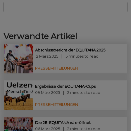
Verwandte Artikel
Abschlussbericht der EQUITANA 2025
12 März 2025
5 minutes to read
PRESSEMITTEILUNGEN
Ergebnisse der EQUITANA-Cups
09 März 2025
2 minutes to read
PRESSEMITTEILUNGEN
Die 28. EQUITANA ist eröffnet
06 März 2025
2 minutes to read