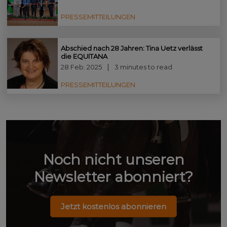
PRESSEMITTEILUNGEN
Abschied nach 28 Jahren: Tina Uetz verlässt
die EQUITANA
28 Feb. 2025
3 minutes to read
PRESSEMITTEILUNGEN
Noch nicht unseren
Newsletter abonniert?
Jetzt kostenlos abonnieren