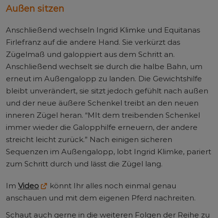
Außen sitzen
Anschließend wechseln Ingrid Klimke und Equitanas
Firlefranz auf die andere Hand. Sie verkürzt das
Zügelmaß und galoppiert aus dem Schritt an.
Anschließend wechselt sie durch die halbe Bahn, um
erneut im Außengalopp zu landen. Die Gewichtshilfe
bleibt unverändert, sie sitzt jedoch gefühlt nach außen
und der neue äußere Schenkel treibt an den neuen
inneren Zügel heran. “MIt dem treibenden Schenkel
immer wieder die Galopphilfe erneuern, der andere
streicht leicht zurück.” Nach einigen sicheren
Sequenzen im Außengalopp, lobt Ingrid Klimke, pariert
zum Schritt durch und lässt die Zügel lang.
Im
Video
könnt Ihr alles noch einmal genau
anschauen und mit dem eigenen Pferd nachreiten.
Schaut auch gerne in die weiteren Folgen der Reihe zu