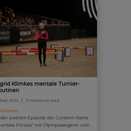
ngrid Klimkes mentale Turnier-
outinen
 Sep. 2024
3 minutes to read
lia Bernert
 der zweiten Episode der Content-Reihe
entale Fitness" mit Olympiasiegerin und