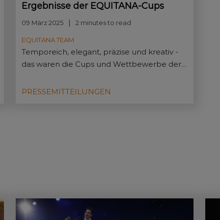
Ergebnisse der EQUITANA-Cups
09 März 2025
2 minutes to read
EQUITANA TEAM
Temporeich, elegant, präzise und kreativ -
das waren die Cups und Wettbewerbe der
EQUITANA.
PRESSEMITTEILUNGEN