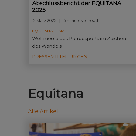
Abschlussbericht der EQUITANA
2025
12 März 2025
5 minutes to read
EQUITANA TEAM
Weltmesse des Pferdesports im Zeichen
des Wandels
PRESSEMITTEILUNGEN
Equitana
Alle Artikel