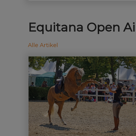
Influencer der Pferdewelt.
Equitana Open Ai
Alle Artikel