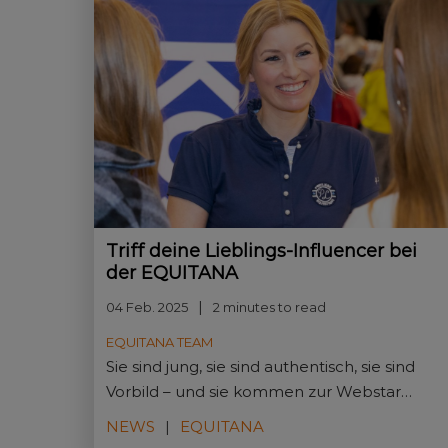
Triff deine Lieblings-Influencer bei
der EQUITANA
04 Feb. 2025
2 minutes to read
EQUITANA TEAM
Sie sind jung, sie sind authentisch, sie sind
Vorbild – und sie kommen zur Webstar
Convention der EQUITANA 2025, um ihre
NEWS
EQUITANA
Fans zu treffen: die erfolgreichsten