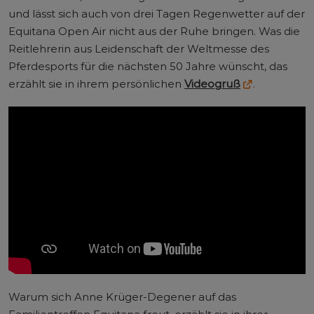
und lässt sich auch von drei Tagen Regenwetter auf der
Equitana Open Air nicht aus der Ruhe bringen. Was die
Reitlehrerin aus Leidenschaft der Weltmesse des
Pferdesports für die nächsten 50 Jahre wünscht, das
erzählt sie in ihrem persönlichen
Videogruß
.
Warum sich Anne Krüger-Degener auf das