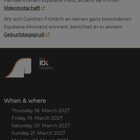
Familientreffen Equitana freut, erzählt sie in ihrer
Videobotschaft
.
Wir sich Günther Fröhlich an seinen ganz besonderen
Equitana-Moment erinnert, berichtet er in seinem
Geburtstagsgruß
.
When & where
Thursday 18. March 2027
Friday 19. March 2027
Saturday 20. March 2027
Sunday 21. March 2027