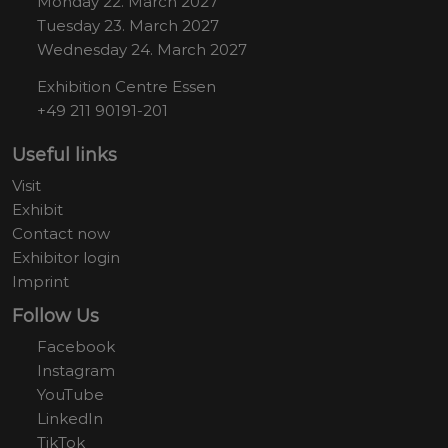
Monday 22. March 2027
Tuesday 23. March 2027
Wednesday 24. March 2027
Exhibition Centre Essen
+49 211 90191-201
Useful links
Visit
Exhibit
Contact now
Exhibitor login
Imprint
Follow Us
Facebook
Instagram
YouTube
LinkedIn
TikTok