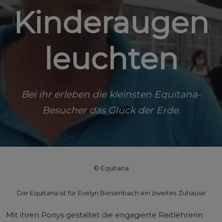
Kinderaugen
leuchten
Bei ihr erleben die kleinsten Equitana-
Besucher das Glück der Erde.
© Equitana
Die Equitana ist für Evelyn Biesenbach ein zweites Zuhause
Mit ihren Ponys gestaltet die engagierte Reitlehrerin