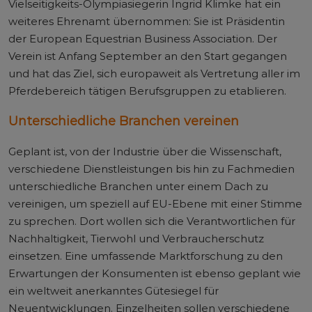
Vielseitigkeits-Olympiasiegerin Ingrid Klimke hat ein
weiteres Ehrenamt übernommen: Sie ist Präsidentin
der European Equestrian Business Association. Der
Verein ist Anfang September an den Start gegangen
und hat das Ziel, sich europaweit als Vertretung aller im
Pferdebereich tätigen Berufsgruppen zu etablieren.
Unterschiedliche Branchen vereinen
Geplant ist, von der Industrie über die Wissenschaft,
verschiedene Dienstleistungen bis hin zu Fachmedien
unterschiedliche Branchen unter einem Dach zu
vereinigen, um speziell auf EU-Ebene mit einer Stimme
zu sprechen. Dort wollen sich die Verantwortlichen für
Nachhaltigkeit, Tierwohl und Verbraucherschutz
einsetzen. Eine umfassende Marktforschung zu den
Erwartungen der Konsumenten ist ebenso geplant wie
ein weltweit anerkanntes Gütesiegel für
Neuentwicklungen. Einzelheiten sollen verschiedene