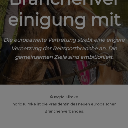
einigung mit
Die europaweite Vertretung strebt eine engere
Vernetzung der Reitsportbranche an. Die
gemeinsamen Ziele sind ambitioniert.
© Ingrid Klimke
Ingrid Klimke ist die Präsidentin des neuen europäischen
Branchenverbandes.