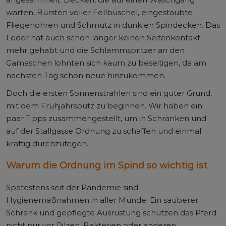
warten, Bürsten voller Fellbüschel, eingestaubte
Fliegenohren und Schmutz in dunklen Spindecken. Das
Leder hat auch schon länger keinen Seifenkontakt
mehr gehabt und die Schlammspritzer an den
Gamaschen lohnten sich kaum zu beseitigen, da am
nächsten Tag schon neue hinzukommen.
Doch die ersten Sonnenstrahlen sind ein guter Grund,
mit dem Frühjahrsputz zu beginnen. Wir haben ein
paar Tipps zusammengestellt, um in Schränken und
auf der Stallgasse Ordnung zu schaffen und einmal
kräftig durchzufegen.
Warum die Ordnung im Spind so wichtig ist
Spätestens seit der Pandemie sind
Hygienemaßnahmen in aller Munde. Ein sauberer
Schrank und gepflegte Ausrüstung schützen das Pferd
nicht nur vor Pilzen, Bakterien oder anderen