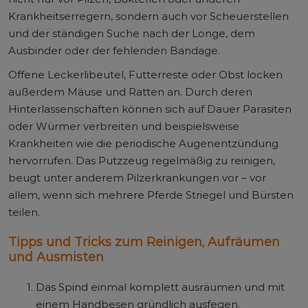
Krankheitserregern, sondern auch vor Scheuerstellen
und der ständigen Suche nach der Longe, dem
Ausbinder oder der fehlenden Bandage.
Offene Leckerlibeutel, Futterreste oder Obst locken
außerdem Mäuse und Ratten an. Durch deren
Hinterlassenschaften können sich auf Dauer Parasiten
oder Würmer verbreiten und beispielsweise
Krankheiten wie die periodische Augenentzündung
hervorrufen. Das Putzzeug regelmäßig zu reinigen,
beugt unter anderem Pilzerkrankungen vor – vor
allem, wenn sich mehrere Pferde Striegel und Bürsten
teilen.
Tipps und Tricks zum Reinigen, Aufräumen
und Ausmisten
Das Spind einmal komplett ausräumen und mit
einem Handbesen gründlich ausfegen.