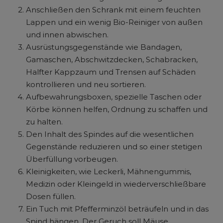
Anschließen den Schrank mit einem feuchten
Lappen und ein wenig Bio-Reiniger von außen
und innen abwischen.
Ausrüstungsgegenstände wie Bandagen,
Gamaschen, Abschwitzdecken, Schabracken,
Halfter Kappzaum und Trensen auf Schäden
kontrollieren und neu sortieren.
Aufbewahrungsboxen, spezielle Taschen oder
Körbe können helfen, Ordnung zu schaffen und
zu halten.
Den Inhalt des Spindes auf die wesentlichen
Gegenstände reduzieren und so einer stetigen
Überfüllung vorbeugen.
Kleinigkeiten, wie Leckerli, Mähnengummis,
Medizin oder Kleingeld in wiederverschließbare
Dosen füllen.
Ein Tuch mit Pfefferminzöl beträufeln und in das
Spind hängen. Der Geruch soll Mäuse