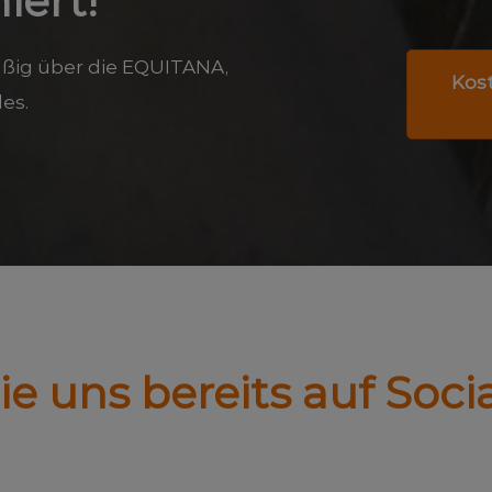
iert!
äßig über die EQUITANA,
Kos
es.
ie uns bereits auf Soci