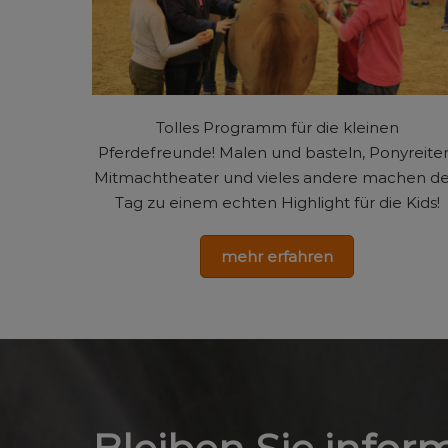
Tolles Programm für die kleinen
Pferdefreunde! Malen und basteln, Ponyreite
Mitmachtheater und vieles andere machen d
Tag zu einem echten Highlight für die Kids!
mehr erfahren