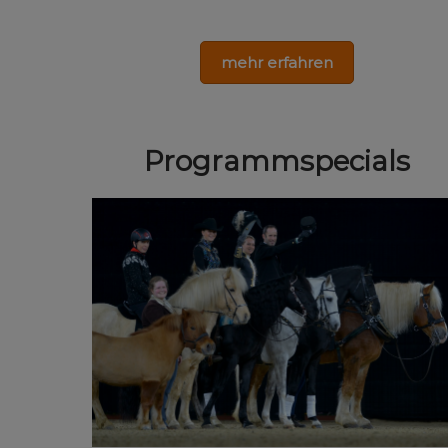
mehr erfahren
Programmspecials