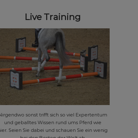
Live Training
Nirgendwo sonst trifft sich so viel Expertentum
und geballtes Wissen rund ums Pferd wie
ier. Seien Sie dabei und schauen Sie ein wenig
bei den Besten der Welt ab