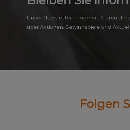
Bleiben Sie inform
Unser Newsletter informiert Sie regelm
über Aktionen, Gewinnspiele und Aktuell
Folgen S