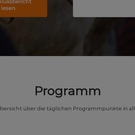
lussbericht
Newsletter
lesen
abonnieren
Programm
 Übersicht über die täglichen Programmpunkte in a