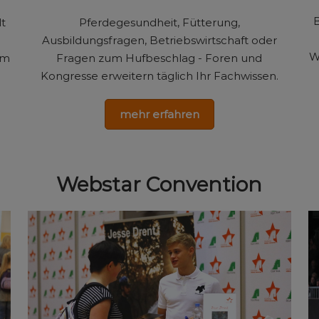
B
lt
Pferdegesundheit, Fütterung,
Ausbildungsfragen, Betriebswirtschaft oder
W
um
Fragen zum Hufbeschlag - Foren und
Kongresse erweitern täglich Ihr Fachwissen.
mehr erfahren
Webstar Convention