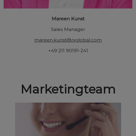
Mareen Kunst
Sales Manager
mareen.kunst@rxglobal.com
+49 211 90191-241
Marketingteam