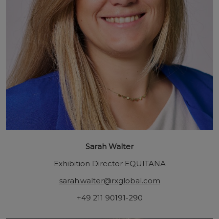
Sarah Walter
Exhibition Director EQUITANA
sarah.walter@rxglobal.com
+49 211 90191-290