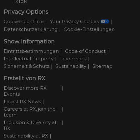
TikTok
Privacy Options
Cookie-Richtlinie
Your Privacy Choices
Datenschutzerklärung
Cookie-Einstellungen
Show Information
Eintrittsbestimmungen
Code of Conduct
Intellectual Property
Trademark
Sicherheit & Schutz
Sustainability
Sitemap
Erstellt von RX
Discover more RX
Events
Latest RX News
Careers at RX, join the
team
Inclusion & Diversity at
RX
Sustainability at RX