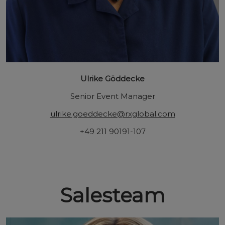
Ulrike Göddecke
Senior Event Manager
ulrike.goeddecke@rxglobal.com
+49 211 90191-107
Salesteam