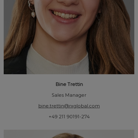
Bine Trettin
Sales Manager
bine.trettin@rxglobal.com
+49 211 90191-274