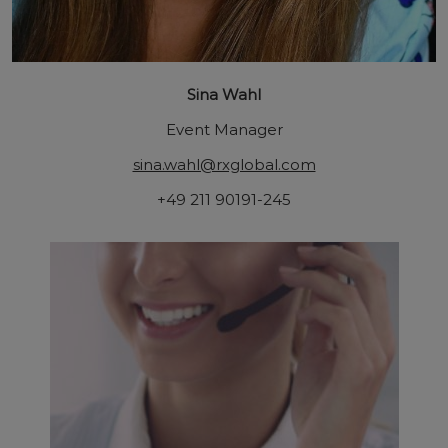
Sina Wahl
Event Manager
sina.wahl@rxglobal.com
+49 211 90191-245