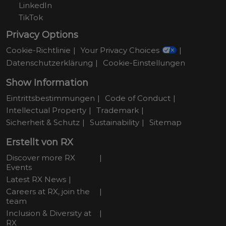
LinkedIn
TikTok
Privacy Options
Cookie-Richtlinie
Your Privacy Choices
Datenschutzerklärung
Cookie-Einstellungen
Show Information
Eintrittsbestimmungen
Code of Conduct
Intellectual Property
Trademark
Sicherheit & Schutz
Sustainability
Sitemap
Erstellt von RX
Discover more RX
Events
Latest RX News
Careers at RX, join the
team
Inclusion & Diversity at
RX