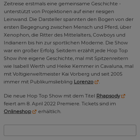
Zeitreise erstmals eine gemeinsame Geschichte -
unterstützt von Projektionen auf einer riesigen
Leinwand. Die Darsteller spannten den Bogen von der
ersten Begegnung zwischen Mensch und Pferd, über
Xenophon, die Ritter des Mittelalters, Cowboys und
Indianern bis hin zur sportlichen Moderne. Die Show
war ein großer Erfolg. Seitdem erzählt jede Hop Top
Show ihre eigene Geschichte, mal mit Spitzenreitern
wie Isabell Werth und Heike Kemmer in Cavaluna, mal
mit Voltigierweltmeister Kai Vorberg und seit 2005
immer mit Publikumsliebling
Lorenzo
.
Die neue Hop Top Show mit dem Titel
Rhapsody
feiert am 8. April 2022 Premiere. Tickets sind im
Onlineshop
erhältlich.