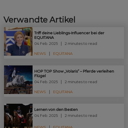
Verwandte Artikel
Triff deine Lieblings-Influencer bei der
EQUITANA
04 Feb. 2025
2 minutes to read
NEWS
EQUITANA
HOP TOP Show „Volaris” – Pferde verleihen
Flügel
04 Feb. 2025
2 minutes to read
NEWS
EQUITANA
Lernen von den Besten
04 Feb. 2025
2 minutes to read
NEWS
EQUITANA