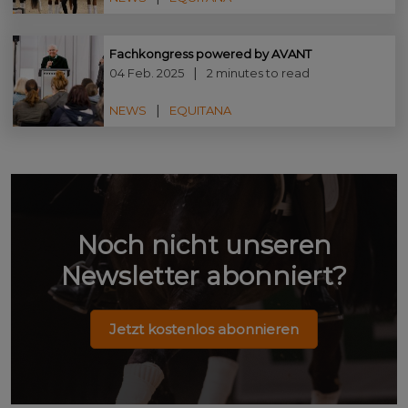
Fachkongress powered by AVANT
04 Feb. 2025
2 minutes to read
NEWS
EQUITANA
Noch nicht unseren
Newsletter abonniert?
Jetzt kostenlos abonnieren