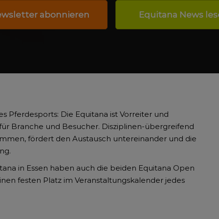
wsletter abonnieren
Equitana News le
es Pferdesports: Die Equitana ist Vorreiter und
 für Branche und Besucher. Disziplinen-übergreifend
ammen, fördert den Austausch untereinander und die
ng.
itana in Essen haben auch die beiden Equitana Open
nen festen Platz im Veranstaltungskalender jedes