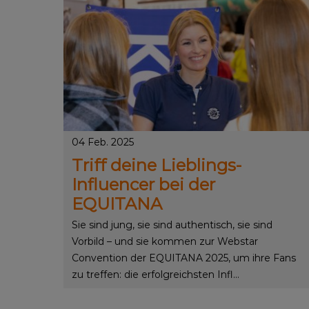
04 Feb. 2025
Triff deine Lieblings-
Influencer bei der
EQUITANA
Sie sind jung, sie sind authentisch, sie sind
Vorbild – und sie kommen zur Webstar
Convention der EQUITANA 2025, um ihre Fans
zu treffen: die erfolgreichsten Infl...