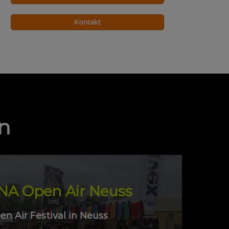
Kontakt
n
A Open Air Neuss
n Air Festival in Neuss