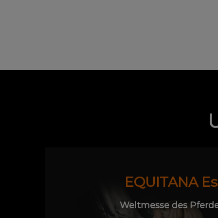
EQUITANA Es
Weltmesse des Pferde