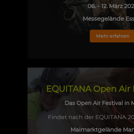
06. - 12. März 20
Messegelände Es
Mehr erfahren
EQUITANA Open Air
Das Open Air Festival i
Findet nach der EQUITANA 202
Maimarktgelände Ma