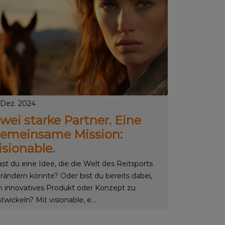
 Dez. 2024
wei starke Partner. Eine
emeinsame Mission:
isionable.
st du eine Idee, die die Welt des Reitsports
rändern könnte? Oder bist du bereits dabei,
n innovatives Produkt oder Konzept zu
twickeln? Mit visionable, e...