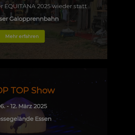
er EQUITANA 2025 wieder statt
ser Galopprennbahn
Mehr erfahren
P TOP Show
6. - 12. März 2025
ssegelände Essen