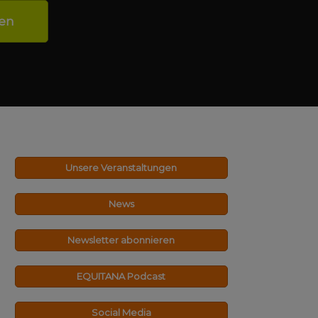
sen
Unsere Veranstaltungen
News
Newsletter abonnieren
EQUITANA Podcast
Social Media