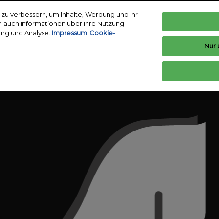
zu verbessern, um Inhalte, Werbung und Ihr
len auch Informationen über Ihre Nutzung
ung und Analyse.
Impressum
Cookie-
Essen
Neuss
Mannheim
Nur 