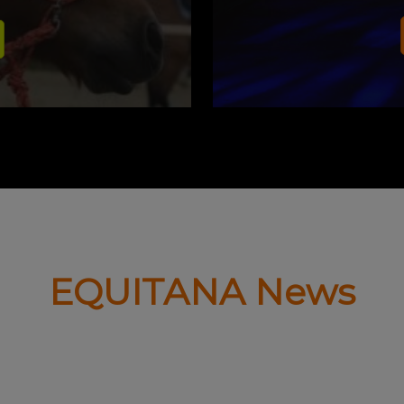
EQUITANA News