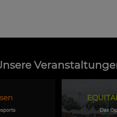
Unsere Veranstaltunge
sen
EQUITAN
sports
Das Ope