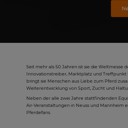
Ne
Seit mehr als 50 Jahren ist sie die Weltmesse d
Innovationstreiber, Marktplatz und Treffpunkt
bringt sie Menschen aus Liebe zum Pferd zus
Weiterentwicklung von Sport, Zucht und Haltu
Neben der alle zwei Jahre stattfindenden Equ
Air-Veranstaltungen in Neuss und Mannheim ei
Pferdefans.