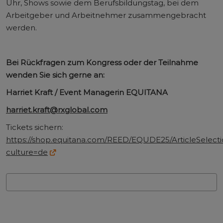
Uhr, Shows sowie dem Berufsbildungstag, bei dem
Arbeitgeber und Arbeitnehmer zusammengebracht
werden.
Bei Rückfragen zum Kongress oder der Teilnahme
wenden Sie sich gerne an:
Harriet Kraft / Event Managerin EQUITANA
harriet.kraft@rxglobal.com
Tickets sichern:
https://shop.equitana.com/REED/EQUDE25/ArticleSelecti
culture=de