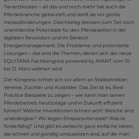
Tierarztkosten – all das und noch mehr hat auch die
Pferdebranche gebeutelt und stellt sie vor große
Herausforderungen. Gleichzeitig stecken zum Teil noch
unentdeckte Potenziale für den Pferdesektor in der
digitalen Revolution und im Bereich
Energiemanagement. Die Probleme und potenzielle
Lösungen – das sind die Themen, denen sich der neue
EQUITANA Fachkongress powered by AVANT vom 10.
bis 12. März widmen wird.
Der Kongress richtet sich vor allem an Stallbetreiber,
Vereine, Züchter und Ausbilder. Das Ziel ist es, Best
Practice Beispiele zu zeigen – wie kann man seinen
Pferdebetrieb heutzutage und in Zukunft effizient
führen? Welche Investitionen lohnen sich? Welche sind
unabdingbar? Wo liegen Einsparpotenziale? Was ist
förderfähig? Und gibt es vielleicht ganz einfache Ideen,
die schnell und günstig umzusetzen sind, auf die man