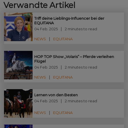
Verwandte Artikel
Triff deine Lieblings-Influencer bei der
EQUITANA
04 Feb. 2025
2 minutes to read
NEWS
EQUITANA
HOP TOP Show „Volaris” – Pferde verleihen
Flügel
04 Feb. 2025
2 minutes to read
NEWS
EQUITANA
Lernen von den Besten
04 Feb. 2025
2 minutes to read
NEWS
EQUITANA