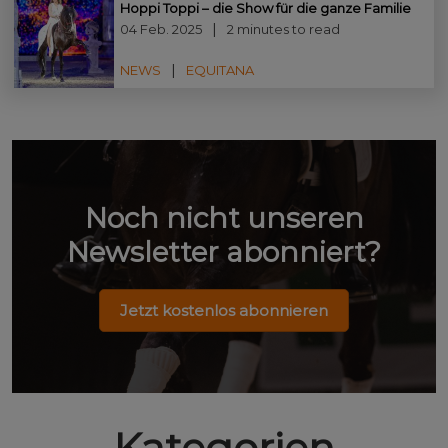
Hoppi Toppi – die Show für die ganze Familie
04 Feb. 2025
2 minutes to read
NEWS
EQUITANA
Noch nicht unseren
Newsletter abonniert?
Jetzt kostenlos abonnieren
Kategorien