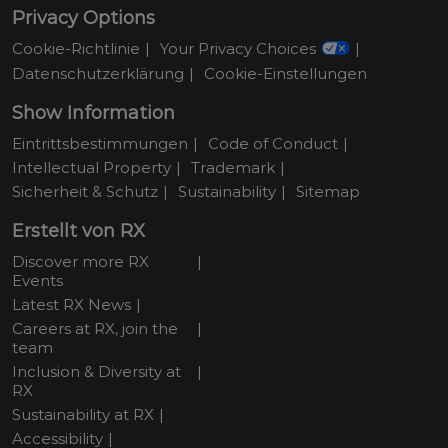
Privacy Options
Cookie-Richtlinie
Your Privacy Choices
Datenschutzerklärung
Cookie-Einstellungen
Show Information
Eintrittsbestimmungen
Code of Conduct
Intellectual Property
Trademark
Sicherheit & Schutz
Sustainability
Sitemap
Erstellt von RX
Discover more RX
Events
Latest RX News
Careers at RX, join the
team
Inclusion & Diversity at
RX
Sustainability at RX
Accessibility