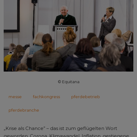
© Equitana
messe
fachkongress
pferdebetrieb
pferdebranche
„Krise als Chance” – das ist zum geflügelten Wort
geworden. Corona, Klimawandel, Inflation, gestiegene