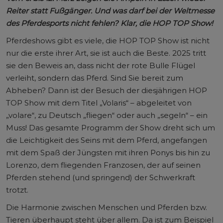
Reiter statt Fußgänger. Und was darf bei der Weltmesse
des Pferdesports nicht fehlen? Klar, die HOP TOP Show!
Pferdeshows gibt es viele, die HOP TOP Show ist nicht
nur die erste ihrer Art, sie ist auch die Beste. 2025 tritt
sie den Beweis an, dass nicht der rote Bulle Flügel
verleiht, sondern das Pferd. Sind Sie bereit zum
Abheben? Dann ist der Besuch der diesjährigen HOP
TOP Show mit dem Titel „Volaris“ – abgeleitet von
„volare“, zu Deutsch „fliegen“ oder auch „segeln“ – ein
Muss! Das gesamte Programm der Show dreht sich um
die Leichtigkeit des Seins mit dem Pferd, angefangen
mit dem Spaß der Jüngsten mit ihren Ponys bis hin zu
Lorenzo, dem fliegenden Franzosen, der auf seinen
Pferden stehend (und springend) der Schwerkraft
trotzt.
Die Harmonie zwischen Menschen und Pferden bzw.
Tieren überhaupt steht über allem. Da ist zum Beispiel