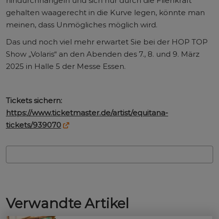
hindurchhangeln und sich nur durch die Fliehkraft
gehalten waagerecht in die Kurve legen, könnte man
meinen, dass Unmögliches möglich wird.
Das und noch viel mehr erwartet Sie bei der HOP TOP
Show „Volaris“ an den Abenden des 7., 8. und 9. März
2025 in Halle 5 der Messe Essen.
Tickets sichern:
https://www.ticketmaster.de/artist/equitana-
tickets/939070
Verwandte Artikel