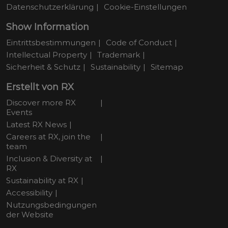
Datenschutzerklärung
Cookie-Einstellungen
Show Information
Eintrittsbestimmungen
Code of Conduct
Intellectual Property
Trademark
Sicherheit & Schutz
Sustainability
Sitemap
Erstellt von RX
Discover more RX
Events
Latest RX News
Careers at RX, join the
team
Inclusion & Diversity at
RX
Sustainability at RX
Accessibility
Nutzungsbedingungen
der Website