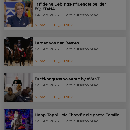
Triff deine Lieblings-Influencer bei der
EQUITANA
04 Feb. 2025
2 minutes to read
NEWS
EQUITANA
Lernen von den Besten
04 Feb. 2025
2 minutes to read
NEWS
EQUITANA
Fachkongress powered by AVANT
04 Feb. 2025
2 minutes to read
NEWS
EQUITANA
Hoppi Toppi – die Show für die ganze Familie
04 Feb. 2025
2 minutes to read