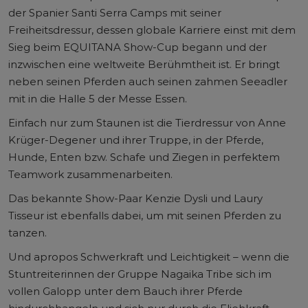
der Spanier Santi Serra Camps mit seiner
Freiheitsdressur, dessen globale Karriere einst mit dem
Sieg beim EQUITANA Show-Cup begann und der
inzwischen eine weltweite Berühmtheit ist. Er bringt
neben seinen Pferden auch seinen zahmen Seeadler
mit in die Halle 5 der Messe Essen.
Einfach nur zum Staunen ist die Tierdressur von Anne
Krüger-Degener und ihrer Truppe, in der Pferde,
Hunde, Enten bzw. Schafe und Ziegen in perfektem
Teamwork zusammenarbeiten.
Das bekannte Show-Paar Kenzie Dysli und Laury
Tisseur ist ebenfalls dabei, um mit seinen Pferden zu
tanzen.
Und apropos Schwerkraft und Leichtigkeit – wenn die
Stuntreiterinnen der Gruppe Nagaika Tribe sich im
vollen Galopp unter dem Bauch ihrer Pferde