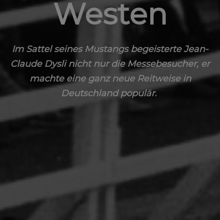
Westen
Im Sattel seines Mustangs begeisterte Jean-
Claude Dysli nicht nur die Messebesucher, er
machte eine ganz neue Reitweise in
Deutschland populär.