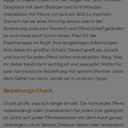
Gespräch mit dem Besitzer und fünf Minuten
Interaktion mit Pferd, um sich ein Bild zu machen.
Danach hat sie eine Ahnung davon, was in der
Beziehung zwischen Mensch und Pferd schief gelaufen
ist und meist auch schon einen Plan für die
Paartherapie im Kopf. Ihre langjährigen Erfahrungen
sind dabei ihr größter Schatz. Darauf greift sie zurück
und sucht für jedes Pferd einen individuellen Weg. Was
ihr dabei besonders wichtig ist und was jeder Reiter für
eine harmonische Beziehung mit seinem Partner unter
dem Sattel tun kann, verrät sie in unseren Tipps.
Beziehungs-Check
Drum prüfe, was sich lange bindet. Da nicht jedes Pferd
rassebedingt oder charakterlich für jeden Job geeignet
ist, sollte sich jeder Pferdebesitzer vor dem Kauf genau
überlegen, ob er fahren, Dressur reiten oder entspannt