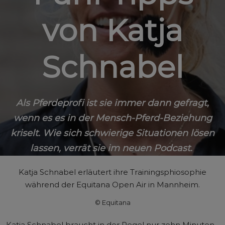
von Katja
Schnabel
Als Pferdeprofi ist sie immer dann gefragt,
wenn es es in der Mensch-Pferd-Beziehung
kriselt. Wie sich schwierige Situationen lösen
lassen, verrät sie im neuen Podcast.
Katja Schnabel erläutert ihre Trainingsphiosophie
während der Equitana Open Air in Mannheim.
© Equitana
Katja Schnabel braucht in der Regel nur zehn Minuten