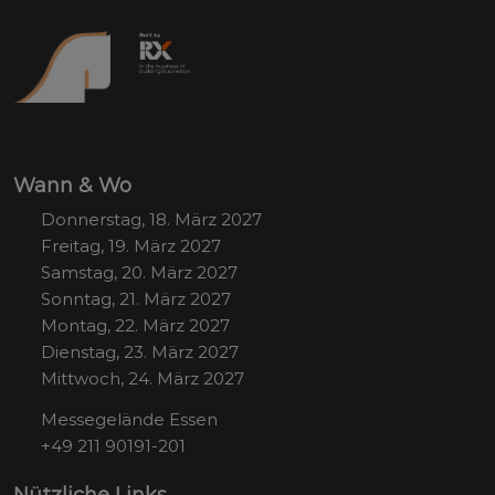
Wann & Wo
Donnerstag, 18. März 2027
Freitag, 19. März 2027
Samstag, 20. März 2027
Sonntag, 21. März 2027
Montag, 22. März 2027
Dienstag, 23. März 2027
Mittwoch, 24. März 2027
Messegelände Essen
+49 211 90191-201
Nützliche Links