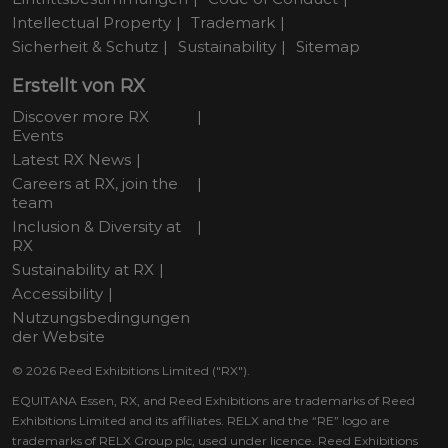
Intellectual Property
Trademark
Sicherheit & Schutz
Sustainability
Sitemap
Erstellt von RX
Discover more RX
Events
Latest RX News
Careers at RX, join the
team
Inclusion & Diversity at
RX
Sustainability at RX
Accessibility
Nutzungsbedingungen
der Website
© 2026 Reed Exhibitions Limited ("RX").
EQUITANA Essen, RX, and Reed Exhibitions are trademarks of Reed
Exhibitions Limited and its affiliates. RELX and the “RE” logo are
trademarks of RELX Group plc, used under licence. Reed Exhibitions