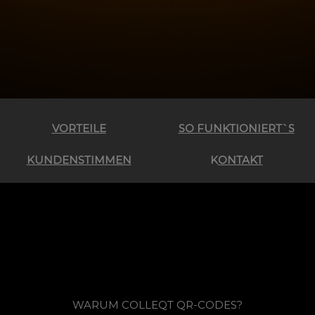
VORTEILE
SO FUNKTIONIERT`S
KUNDENSTIMMEN
K
ONTAKT
WARUM COLLEQT QR-CODES?