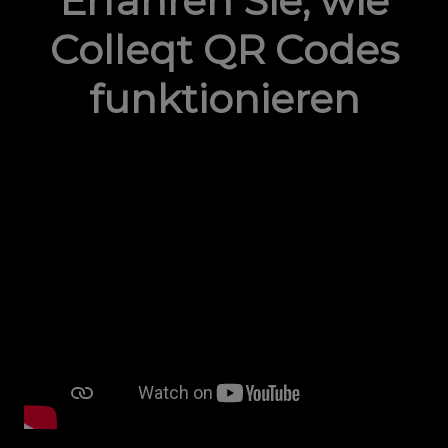
Erfahren Sie, wie
Colleqt QR Codes
funktionieren