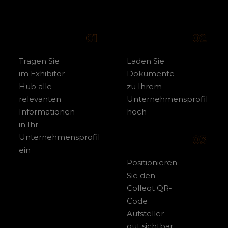
Tragen Sie
Laden Sie
im Exhibitor
Dokumente
Hub alle
zu Ihrem
relevanten
Unternehmensprofil
Informationen
hoch
in Ihr
Unternehmensprofil
ein
Positionieren
Sie den
Colleqt QR-
Code
Aufsteller
gut sichtbar