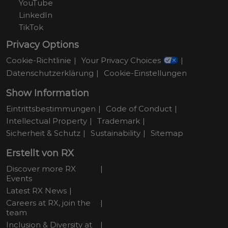
YouTube
LinkedIn
TikTok
Privacy Options
Cookie-Richtlinie
Your Privacy Choices
Datenschutzerklärung
Cookie-Einstellungen
Show Information
Eintrittsbestimmungen
Code of Conduct
Intellectual Property
Trademark
Sicherheit & Schutz
Sustainability
Sitemap
Erstellt von RX
Discover more RX
Events
Latest RX News
Careers at RX, join the
team
Inclusion & Diversity at