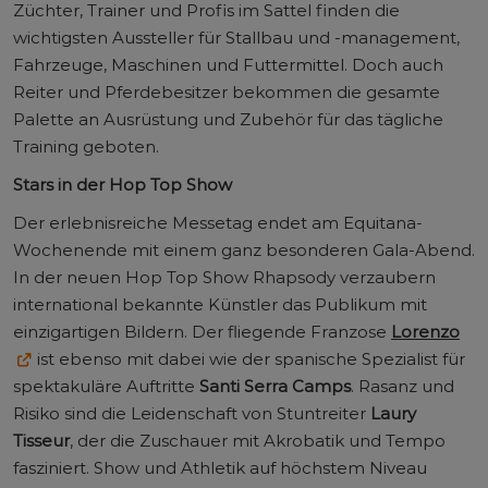
Züchter, Trainer und Profis im Sattel finden die
wichtigsten Aussteller für Stallbau und -management,
Fahrzeuge, Maschinen und Futtermittel. Doch auch
Reiter und Pferdebesitzer bekommen die gesamte
Palette an Ausrüstung und Zubehör für das tägliche
Training geboten.
Stars in der Hop Top Show
Der erlebnisreiche Messetag endet am Equitana-
Wochenende mit einem ganz besonderen Gala-Abend.
In der neuen Hop Top Show Rhapsody verzaubern
international bekannte Künstler das Publikum mit
einzigartigen Bildern. Der fliegende Franzose
Lorenzo
ist ebenso mit dabei wie der spanische Spezialist für
spektakuläre Auftritte
Santi Serra Camps
. Rasanz und
Risiko sind die Leidenschaft von Stuntreiter
Laury
Tisseur
, der die Zuschauer mit Akrobatik und Tempo
fasziniert. Show und Athletik auf höchstem Niveau