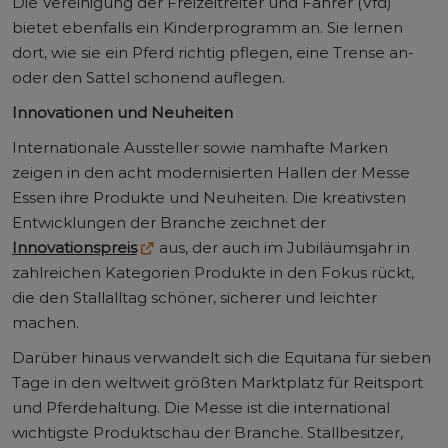
Die Vereinigung der Freizeitreiter und Fahrer (Vfd)
bietet ebenfalls ein Kinderprogramm an. Sie lernen
dort, wie sie ein Pferd richtig pflegen, eine Trense an-
oder den Sattel schonend auflegen.
Innovationen und Neuheiten
Internationale Aussteller sowie namhafte Marken
zeigen in den acht modernisierten Hallen der Messe
Essen ihre Produkte und Neuheiten. Die kreativsten
Entwicklungen der Branche zeichnet der
Innovationspreis
aus, der auch im Jubiläumsjahr in
zahlreichen Kategorien Produkte in den Fokus rückt,
die den Stallalltag schöner, sicherer und leichter
machen.
Darüber hinaus verwandelt sich die Equitana für sieben
Tage in den weltweit größten Marktplatz für Reitsport
und Pferdehaltung. Die Messe ist die international
wichtigste Produktschau der Branche. Stallbesitzer,