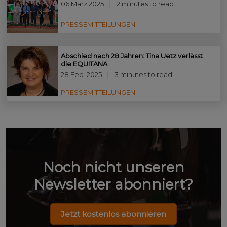
06 März 2025
2 minutes to read
PRESSEMITTEILUNGEN
Abschied nach 28 Jahren: Tina Uetz verlässt
die EQUITANA
28 Feb. 2025
3 minutes to read
PRESSEMITTEILUNGEN
Noch nicht unseren
Newsletter abonniert?
Jetzt kostenlos abonnieren