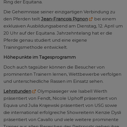
Ring der Equitana.
Die Geheimnisse seiner einzigartigen Verbindung zu
den Pferden teilt
Jean-Francois Pignon
bei einem
exklusiven Ausbildungsabend am Dienstag, 12. April um
20 Uhr auf der Equitana. Jahrzehntelang hat er die
Pferde genau studiert und eine eigene
Trainingsmethode entwickelt.
Höhepunkte im Tagesprogramm
Doch auch tagsüber können die Besucher von
prominenten Trainern lernen, Wettbewerbe verfolgen
und unterschiedliche Rassen im Einsatz sehen.
Lehrstunden
Olympiasieger wie Isabell Werth
präsentiert von Fendt, Nicole Uphoff präsentiert von
Equiva und Julia Krajewski präsentiert von USG sowie
die international erfolgreiche Showreiterin Kenzie Dysli
präsentiert von Cavallo und viele weitere prominente
Trainer aus allen Bereichen des Reitsports geben ihre