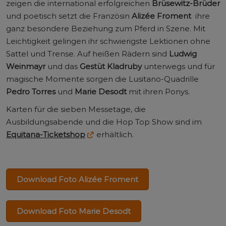
zeigen die international erfolgreichen
Brüsewitz-Brüder
und poetisch setzt die Französin
Alizée Froment
ihre
ganz besondere Beziehung zum Pferd in Szene. Mit
Leichtigkeit gelingen ihr schwierigste Lektionen ohne
Sattel und Trense. Auf heißen Rädern sind
Ludwig
Weinmayr
und das
Gestüt Kladruby
unterwegs und für
magische Momente sorgen die Lusitano-Quadrille
Pedro Torres
und
Marie Desodt
mit ihren Ponys.
Karten für die sieben Messetage, die
Ausbildungsabende und die Hop Top Show sind im
Equitana-Ticketshop
erhältlich.
Download Foto Alizée Froment
Download Foto Marie Desodt