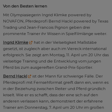
Von den Besten lernen
Mit Olympiasiegerin Ingrid Klimke powered by
NOVAFON, Pferdeprofi Bernd Hackl powered by Texas
Trading und Jean-Francois Pignon geben drei
prominente Trainer ihr Wissen in Spielfilmlänge weiter.
Ingrid Klimke
hat in der Vielseitigkeit Maßstäbe
gesetzt, ist zugleich aber auch im Viereck international
erfolgreich. Sie zeigt am Montag, 11. April um 20 Uhr das
vielseitige Training und die Entwicklung vom jungen
Pferd bis zum ausgereiften Grand-Prix-Sportler.
Bernd Hackl
ist der Mann für schwierige Fälle. Der
Pferdeprofi mit Fernsehformat greift dann ein, wenn es
in der Beziehung zwischen Reiter und Pferd gründlich
kriselt. Wie er es schafft, dass der eine sich auf den
anderen verlassen kann, demonstriert der erfahrene
Trainer am Donnerstag, 7. April um 20 Uhr im großen