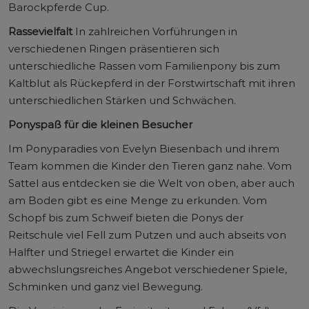
Barockpferde Cup.
Rassevielfalt
In zahlreichen Vorführungen in
verschiedenen Ringen präsentieren sich
unterschiedliche Rassen vom Familienpony bis zum
Kaltblut als Rückepferd in der Forstwirtschaft mit ihren
unterschiedlichen Stärken und Schwächen.
Ponyspaß für die kleinen Besucher
Im Ponyparadies von Evelyn Biesenbach und ihrem
Team kommen die Kinder den Tieren ganz nahe. Vom
Sattel aus entdecken sie die Welt von oben, aber auch
am Boden gibt es eine Menge zu erkunden. Vom
Schopf bis zum Schweif bieten die Ponys der
Reitschule viel Fell zum Putzen und auch abseits von
Halfter und Striegel erwartet die Kinder ein
abwechslungsreiches Angebot verschiedener Spiele,
Schminken und ganz viel Bewegung.