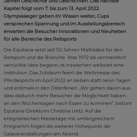
Jahren Geschichte und Geschichten. Das nächste
Kapitel folgt vom 7. bis zum 13. April 2022.
Olympiasieger geben ihr Wissen weiter, Cups
versprechen Spannung und im Ausstellungsbereich
erwarten die Besucher Innovationen und Neuheiten
für alle Bereiche des Reitsports
Die Equitana setzt seit 50 Jahren Maßstäbe für den
Reitsport und die Branche. Was 1972 als vermeintlich
verrückte Idee begann, ist inzwischen weltweit eine
Institution. Das Jubiläum feiert die Weltmesse des
Pferdesports im April 2022 an sieben statt neun Tagen
und erstmals in den Osterferien. „Wir gehen davon aus,
dass dadurch mehr Besucher die Möglichkeit haben,
an den Wochentagen nach Essen zu kommen“, betont
Equitana-Direktorin Christina Uetz. Auf die
ereignisreichen Messetage mit umfangreichem
Programm folgen als weiterer Höhepunkt die
Galaveranstaltungen am Abend.