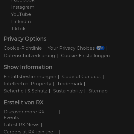
Instagram
YouTube
LinkedIn
TikTok
Privacy Options
Cookie-Richtlinie
Your Privacy Choices
Datenschutzerklärung
Cookie-Einstellungen
Show Information
Eintrittsbestimmungen
Code of Conduct
Intellectual Property
Trademark
Sicherheit & Schutz
Sustainability
Sitemap
Erstellt von RX
Discover more RX
Events
Latest RX News
Careers at RX, join the