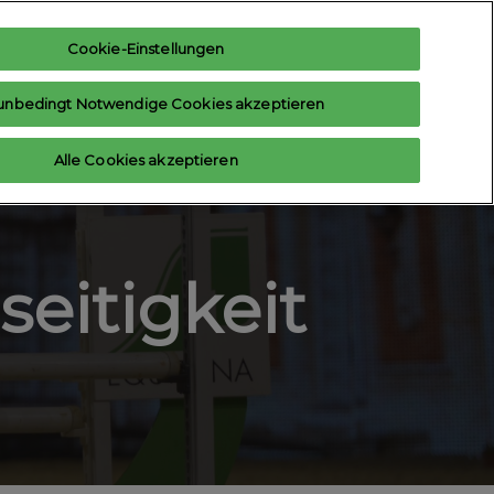
Cookie-Einstellungen
teresse anmelden
Aussteller anfragen
unbedingt Notwendige Cookies akzeptieren
Hilfe
Aussteller-Hub
Alle Cookies akzeptieren
Contact us
seitigkeit