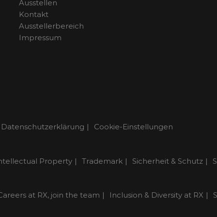
Ausstellen
Kontakt
Ausstellerbereich
Impressum
Datenschutzerklärung
Cookie-Einstellungen
ntellectual Property
Trademark
Sicherheit & Schutz
S
Careers at RX, join the team
Inclusion & Diversity at RX
S