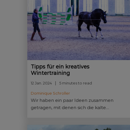
Tipps für ein kreatives
Wintertraining
12 Jan. 2024
5 minutes to read
Dominique Schroller
Wir haben ein paar Ideen zusammen
getragen, mit denen sich die kalte
Jahreszeit für Pferd und Reiter
abwechslungsreich gestalten lässt