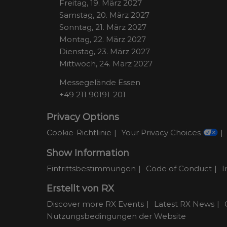
Freitag, 19. März 2027
Samstag, 20. März 2027
Sonntag, 21. März 2027
Montag, 22. März 2027
Dienstag, 23. März 2027
Mittwoch, 24. März 2027
Messegelände Essen
+49 211 90191-201
Privacy Options
Cookie-Richtlinie
Your Privacy Choices
Show Information
Eintrittsbestimmungen
Code of Conduct
I
Erstellt von RX
Discover more RX Events
Latest RX News
Nutzungsbedingungen der Website