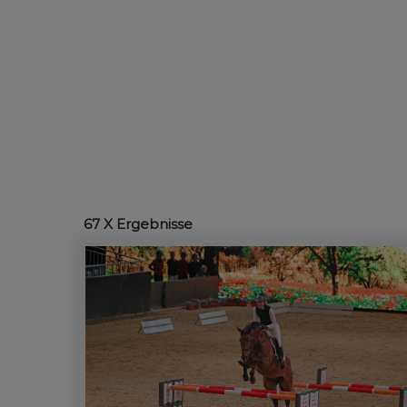
67
X Ergebnisse