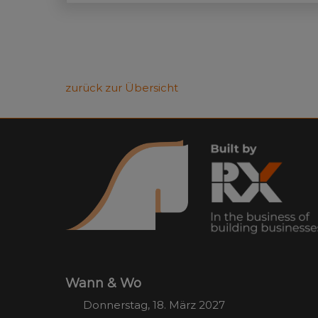
Pferd zurück treten lässt.
zurück zur Übersicht
Wann & Wo
Donnerstag, 18. März 2027