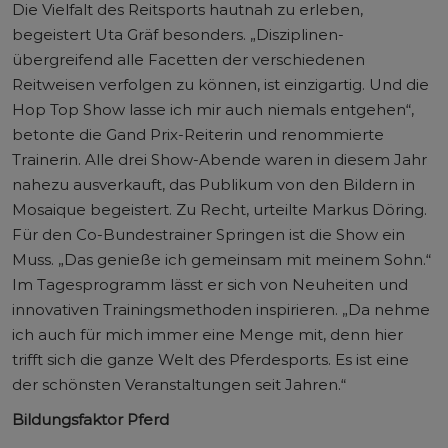
Die Vielfalt des Reitsports hautnah zu erleben,
begeistert Uta Gräf besonders. „Disziplinen-
übergreifend alle Facetten der verschiedenen
Reitweisen verfolgen zu können, ist einzigartig. Und die
Hop Top Show lasse ich mir auch niemals entgehen“,
betonte die Gand Prix-Reiterin und renommierte
Trainerin. Alle drei Show-Abende waren in diesem Jahr
nahezu ausverkauft, das Publikum von den Bildern in
Mosaique begeistert. Zu Recht, urteilte Markus Döring.
Für den Co-Bundestrainer Springen ist die Show ein
Muss. „Das genieße ich gemeinsam mit meinem Sohn.“
Im Tagesprogramm lässt er sich von Neuheiten und
innovativen Trainingsmethoden inspirieren. „Da nehme
ich auch für mich immer eine Menge mit, denn hier
trifft sich die ganze Welt des Pferdesports. Es ist eine
der schönsten Veranstaltungen seit Jahren.“
Bildungsfaktor Pferd