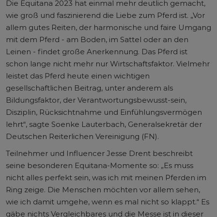
Die Equitana 2023 hat einmal mehr deutlich gemacht,
wie groß und faszinierend die Liebe zum Pferd ist. „Vor
allem gutes Reiten, der harmonische und faire Umgang
mit dem Pferd - am Boden, im Sattel oder an den
Leinen - findet große Anerkennung. Das Pferd ist
schon lange nicht mehr nur Wirtschaftsfaktor. Vielmehr
leistet das Pferd heute einen wichtigen
gesellschaftlichen Beitrag, unter anderem als
Bildungsfaktor, der Verantwortungsbewusst-sein,
Disziplin, Rücksichtnahme und Einfühlungsvermögen
lehrt“, sagte Soenke Lauterbach, Generalsekretär der
Deutschen Reiterlichen Vereinigung (FN).
Teilnehmer und Influencer Jesse Drent beschreibt
seine besonderen Equitana-Momente so: „Es muss
nicht alles perfekt sein, was ich mit meinen Pferden im
Ring zeige. Die Menschen möchten vor allem sehen,
wie ich damit umgehe, wenn es mal nicht so klappt.“ Es
gäbe nichts Vergleichbares und die Messe ist in dieser