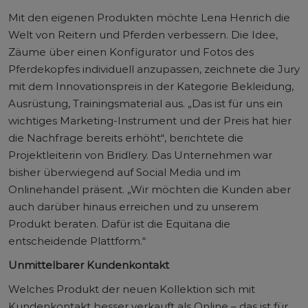
Mit den eigenen Produkten möchte Lena Henrich die
Welt von Reitern und Pferden verbessern. Die Idee,
Zäume über einen Konfigurator und Fotos des
Pferdekopfes individuell anzupassen, zeichnete die Jury
mit dem Innovationspreis in der Kategorie Bekleidung,
Ausrüstung, Trainingsmaterial aus. „Das ist für uns ein
wichtiges Marketing-Instrument und der Preis hat hier
die Nachfrage bereits erhöht“, berichtete die
Projektleiterin von Bridlery. Das Unternehmen war
bisher überwiegend auf Social Media und im
Onlinehandel präsent. „Wir möchten die Kunden aber
auch darüber hinaus erreichen und zu unserem
Produkt beraten. Dafür ist die Equitana die
entscheidende Plattform.“
Unmittelbarer Kundenkontakt
Welches Produkt der neuen Kollektion sich mit
Kundenkontakt besser verkauft als Online – das ist für