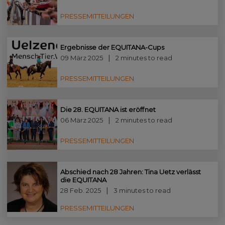
PRESSEMITTEILUNGEN
Ergebnisse der EQUITANA-Cups
09 März 2025
2 minutes to read
PRESSEMITTEILUNGEN
Die 28. EQUITANA ist eröffnet
06 März 2025
2 minutes to read
PRESSEMITTEILUNGEN
Abschied nach 28 Jahren: Tina Uetz verlässt
die EQUITANA
28 Feb. 2025
3 minutes to read
PRESSEMITTEILUNGEN