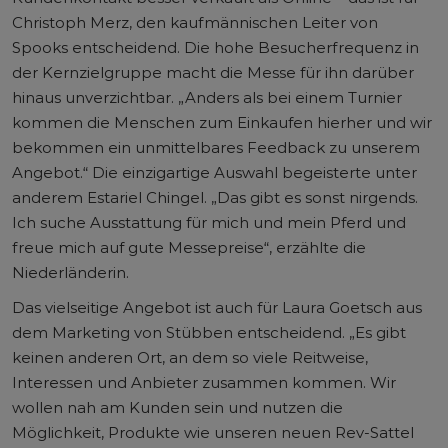
Christoph Merz, den kaufmännischen Leiter von
Spooks entscheidend. Die hohe Besucherfrequenz in
der Kernzielgruppe macht die Messe für ihn darüber
hinaus unverzichtbar. „Anders als bei einem Turnier
kommen die Menschen zum Einkaufen hierher und wir
bekommen ein unmittelbares Feedback zu unserem
Angebot.“ Die einzigartige Auswahl begeisterte unter
anderem Estariel Chingel. „Das gibt es sonst nirgends.
Ich suche Ausstattung für mich und mein Pferd und
freue mich auf gute Messepreise“, erzählte die
Niederländerin.
Das vielseitige Angebot ist auch für Laura Goetsch aus
dem Marketing von Stübben entscheidend. „Es gibt
keinen anderen Ort, an dem so viele Reitweise,
Interessen und Anbieter zusammen kommen. Wir
wollen nah am Kunden sein und nutzen die
Möglichkeit, Produkte wie unseren neuen Rev-Sattel