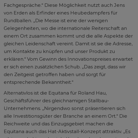
Fachgespräche.“ Diese Möglichkeit nutzt auch Jens
von Erden als Erfinder eines Heubedampfers für
Rundballen. „Die Messe ist eine der wenigen
Gelegenheiten, wo die internationale Reiterschaft an
einem Ort zusammen kommt und die alle Aspekte der
gleichen Leidenschaft vereint. Damit ist sie die Adresse,
um Kontakte zu knüpfen und unser Produkt zu
erklären.“ Vom Gewinn des Innovationspreises erwartet
er sich einen zusätzlichen Schub. „Das zeigt, dass wir
den Zeitgeist getroffen haben und sorgt für
entsprechende Bekanntheit.“
Alternativlos ist die Equitana für Roland Hau,
Geschäftsführer des gleichnamigen Stallbau-
Unternehmens. „Nirgendwo sonst präsentieren sich
alle Investitionsgüter der Branche an einem Ort.“ Die
Reichweite und das Einzugsgebiet machen die
Equitana auch das Hat-Aktivstall-Konzept attraktiv. „Es