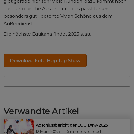
gibt gerade hier sehr viele Kunden, dazu kommt noch
das europäische Ausland und das passt für uns
besonders gut“, betonte Vivian Schöne aus dem
Außendienst.
Die nächste Equitana findet 2025 statt.
Download Foto Hop Top Show
Verwandte Artikel
Abschlussbericht der EQUITANA 2025
12 März 2025
5 minutes to read