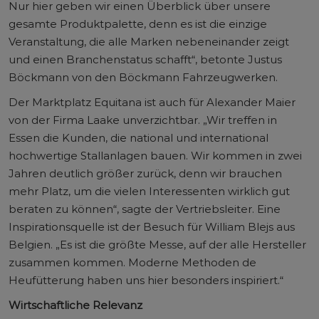
Nur hier geben wir einen Überblick über unsere
gesamte Produktpalette, denn es ist die einzige
Veranstaltung, die alle Marken nebeneinander zeigt
und einen Branchenstatus schafft“, betonte Justus
Böckmann von den Böckmann Fahrzeugwerken.
Der Marktplatz Equitana ist auch für Alexander Maier
von der Firma Laake unverzichtbar. „Wir treffen in
Essen die Kunden, die national und international
hochwertige Stallanlagen bauen. Wir kommen in zwei
Jahren deutlich größer zurück, denn wir brauchen
mehr Platz, um die vielen Interessenten wirklich gut
beraten zu können“, sagte der Vertriebsleiter. Eine
Inspirationsquelle ist der Besuch für William Blejs aus
Belgien. „Es ist die größte Messe, auf der alle Hersteller
zusammen kommen. Moderne Methoden de
Heufütterung haben uns hier besonders inspiriert.“
Wirtschaftliche Relevanz