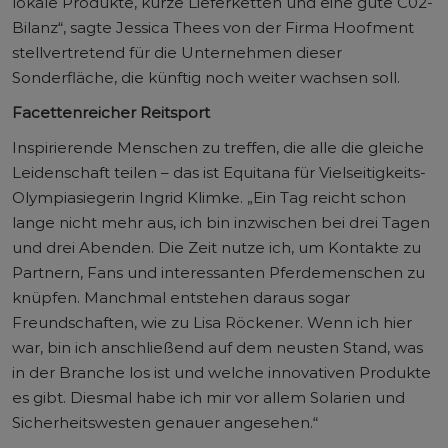
lokale Produkte, kurze Lieferketten und eine gute C02-
Bilanz“, sagte Jessica Thees von der Firma Hoofment
stellvertretend für die Unternehmen dieser
Sonderfläche, die künftig noch weiter wachsen soll.
Facettenreicher Reitsport
Inspirierende Menschen zu treffen, die alle die gleiche
Leidenschaft teilen – das ist Equitana für Vielseitigkeits-
Olympiasiegerin Ingrid Klimke. „Ein Tag reicht schon
lange nicht mehr aus, ich bin inzwischen bei drei Tagen
und drei Abenden. Die Zeit nutze ich, um Kontakte zu
Partnern, Fans und interessanten Pferdemenschen zu
knüpfen. Manchmal entstehen daraus sogar
Freundschaften, wie zu Lisa Röckener. Wenn ich hier
war, bin ich anschließend auf dem neusten Stand, was
in der Branche los ist und welche innovativen Produkte
es gibt. Diesmal habe ich mir vor allem Solarien und
Sicherheitswesten genauer angesehen.“