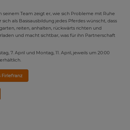
n seinem Team zeigt er, wie sich Probleme mit Ruhe
r sich als Basisausbildung jedes Pferdes wünscht, dass
garten, reiten, anhalten, rückwärts richten und
erladen und macht sichtbar, was für ihn Partnerschaft
, 7. April und Montag, 11. April, jeweils um 20:00
erhältlich.
Firlefranz