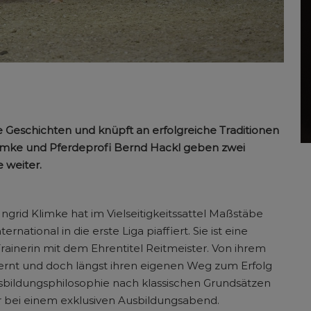
 Geschichten und knüpft an erfolgreiche Traditionen
 Klimke und Pferdeprofi Bernd Hackl geben zwei
e weiter.
ngrid Klimke hat im Vielseitigkeitssattel Maßstäbe
ernational in die erste Liga piaffiert. Sie ist eine
rainerin mit dem Ehrentitel Reitmeister. Von ihrem
elernt und doch längst ihren eigenen Weg zum Erfolg
usbildungsphilosophie nach klassischen Grundsätzen
hr bei einem exklusiven Ausbildungsabend.