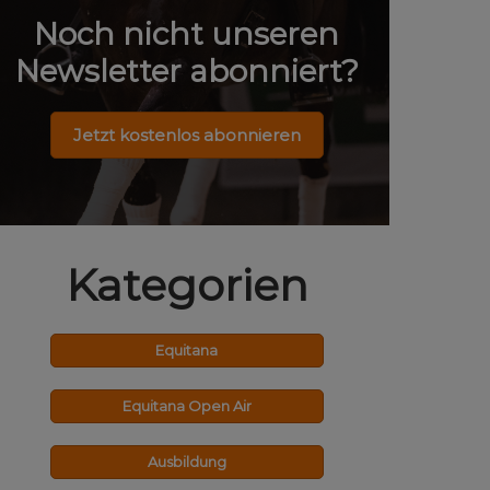
Noch nicht unseren
Newsletter abonniert?
Jetzt kostenlos abonnieren
Kategorien
Equitana
Equitana Open Air
Ausbildung