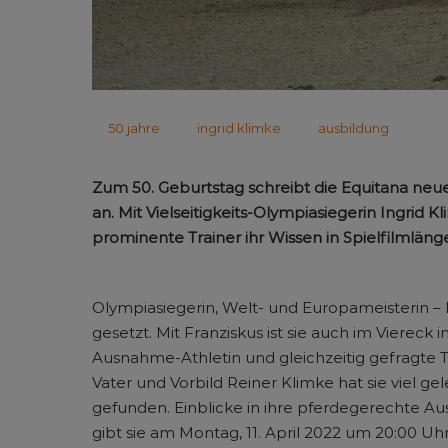
50 jahre
ingrid klimke
ausbildung
Zum 50. Geburtstag schreibt die Equitana neue
an. Mit Vielseitigkeits-Olympiasiegerin Ingrid
prominente Trainer ihr Wissen in Spielfilmläng
Olympiasiegerin, Welt- und Europameisterin – I
gesetzt. Mit Franziskus ist sie auch im Viereck int
Ausnahme-Athletin und gleichzeitig gefragte T
Vater und Vorbild Reiner Klimke hat sie viel g
gefunden. Einblicke in ihre pferdegerechte A
gibt sie am Montag, 11. April 2022 um 20:00 U