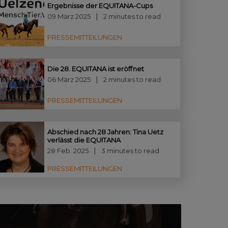
Ergebnisse der EQUITANA-Cups
09 März 2025
2 minutes to read
PRESSEMITTEILUNGEN
Die 28. EQUITANA ist eröffnet
06 März 2025
2 minutes to read
PRESSEMITTEILUNGEN
Abschied nach 28 Jahren: Tina Uetz
verlässt die EQUITANA
28 Feb. 2025
3 minutes to read
PRESSEMITTEILUNGEN