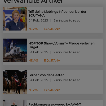
Verwandte Artikel
Triff deine Lieblings-Influencer bei der
EQUITANA
04 Feb. 2025
2 minutes to read
NEWS
EQUITANA
HOP TOP Show „Volaris” – Pferde verleihen
Flügel
04 Feb. 2025
2 minutes to read
NEWS
EQUITANA
Lernen von den Besten
04 Feb. 2025
2 minutes to read
NEWS
EQUITANA
Fachkongress powered by AVANT