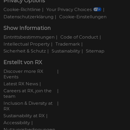
Privacy Options
Cookie-Richtlinie
Your Privacy Choices
Datenschutzerklärung
Cookie-Einstellungen
Show Information
Eintrittsbestimmungen
Code of Conduct
Intellectual Property
Trademark
Sicherheit & Schutz
Sustainability
Sitemap
Erstellt von RX
Discover more RX
Events
Latest RX News
Careers at RX, join the
team
Inclusion & Diversity at
RX
Sustainability at RX
Accessibility
Nutzungsbedingungen