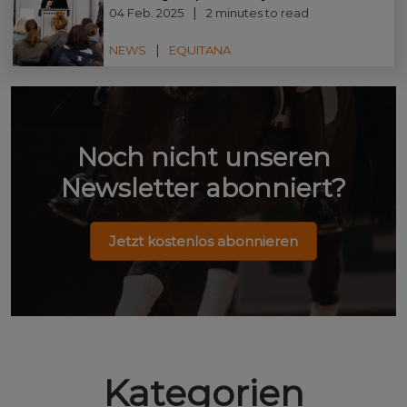
04 Feb. 2025
2 minutes to read
NEWS
EQUITANA
Noch nicht unseren
Newsletter abonniert?
Jetzt kostenlos abonnieren
Kategorien