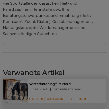
wie Sportställe der klassischen Reit- und
Fahrdisziplinen, Rennställe usw. Ihre
Beratungsschwerpunkte sind: Ernährung (Reit-,
Rennsport, Zucht, Diäten), Gestütsmanagement,
Haltungskonzepte, Weidemanagement und
Sachverständigen Gutachten.
Verwandte Artikel
Winterfütterung fürs Pferd
11 Dez. 2024
6 minutes to read
HALTUNG/TRANSPORT
GESUNDHEIT