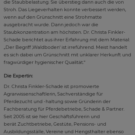
die Staubbelastung. Sie überstieg dann auch die von
Stroh. Das Liegeverhalten konnte verbessert werden,
wenn auf den Grünschnitt eine Strohmatte
ausgebracht wurde. Dann jedoch war die
Staubkonzentration am höchsten. Dr. Christa Finkler-
Schade berichtet aus ihrer Erfahrung mit dem Material:
„Der Begriff ,Waldboden‘ ist irreführend. Meist handelt
es sich dabei um Grünschnitt mit unklarer Herkunft und
fragwürdiger hygienischer Qualität.“
Die Expertin:
Dr. Christa Finkler-Schade ist promovierte
Agrarwissenschaftlerin, Sachverständige für
Pferdezucht und -haltung sowie Gründerin der
Fachberatung für Pferdebetriebe, Schade & Partner.
Seit 2005 ist sie hier Geschäftsführerin und
berät Zuchtbetriebe, Gestüte, Pensions- und
Ausbildungsställe, Vereine und Hengsthalter ebenso