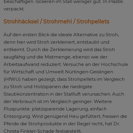
beschäftigen. Isolieren im Stall weniger gut. In Plastik
verpackt.
Strohhäcksel / Strohmehl / Strohpellets
Auf den ersten Blick die ideale Alternative zu Stroh,
denn hier wird Stroh zerkleinert, entstaubt und
entkeimt. Durch die Zerkleinerung wird das Stroh
saugfähig und die Mistmenge, ebenso wie der
Arbeitsaufwand reduziert. Versuche an der Hochschule
für Wirtschaft und Umwelt Nürtingen-Geislingen
(HfWU) haben gezeigt, dass Strohpellets im Vergleich
zu Stroh und Holzspänen die niedrigste
Staubkonzentration in der Stallluft verursachen. Auch
der Verbrauch ist im Vergleich geringer. Weitere
Pluspunkte: platzsparende Lagerung, einfach
Entsorgung. Wird genügend Heu gefüttert, fressen die
Pferde die Strohprodukte in der Regel nicht, hat Dr.
Christa Finkler-Schade festgestellt.