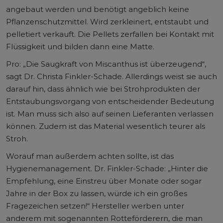
angebaut werden und benötigt angeblich keine
Pflanzenschutzmittel. Wird zerkleinert, entstaubt und
pelletiert verkauft. Die Pellets zerfallen bei Kontakt mit
Flüssigkeit und bilden dann eine Matte.
Pro: „Die Saugkraft von Miscanthus ist überzeugend“,
sagt Dr. Christa Finkler-Schade. Allerdings weist sie auch
darauf hin, dass ähnlich wie bei Strohprodukten der
Entstaubungsvorgang von entscheidender Bedeutung
ist. Man muss sich also auf seinen Lieferanten verlassen
können. Zudem ist das Material wesentlich teurer als
Stroh.
Worauf man außerdem achten sollte, ist das
Hygienemanagement. Dr. Finkler-Schade: „Hinter die
Empfehlung, eine Einstreu über Monate oder sogar
Jahre in der Box zu lassen, würde ich ein großes
Fragezeichen setzen!“ Hersteller werben unter
anderem mit sogenannten Rotteförderern, die man