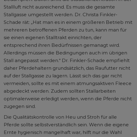
Stallluft nicht ausreichend. Es muss die gesamte
Stallgasse umgestellt werden. Dr. Christa Finkler-
Schade rät: „Hat man es in einem größeren Betrieb mit
mehreren betroffenen Pferden zu tun, kann man für
sie einen eigenen Stalltrakt einrichten, der
entsprechend ihren Bedürfnissen gemanagt wird.
Allerdings müssen die Bedingungen auch im übrigen
Stall angepasst werden.“ Dr. Finkler-Schade empfiehlt
daher Pferdehaltern grundsätzlich, das Raufutter nicht
auf der Stallgasse zu lagern. Lässt sich das gar nicht
vermeiden, sollte es mit einem atmungsaktiven Fleece
abgedeckt werden. Zudem sollten Stallarbeiten
optimalerweise erledigt werden, wenn die Pferde nicht
zugegen sind.
Die Qualitätskontrolle von Heu und Stroh für alle
Pferde sollte selbstverständlich sein. Wenn die eigene
Ernte hygienisch mangelhaft war, hilft nur die Wahl