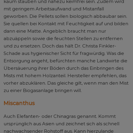
kaum stauben und nahezu keimfrei sein. Zudem wird
mit geringem Arbeitsaufwand und Mistanfall
geworben. Die Pellets sollen biologisch abbaubar sein.
Sie quellen bei Kontakt mit Feuchtigkeit auf und bilden
dann eine Matte. Angeblich braucht man nur
abzuäppeln sowie die feuchten Stellen zu entfernen
und zu ersetzen. Doch das hält Dr. Christa Finkler-
Schade aus hygienischer Sicht für fragwürdig. Was die
Entsorgung angeht, befürchten manche Landwirte die
Übersäuerung ihrer Böden durch das Einbringen des
Mists mit hohem Holzanteil. Hersteller empfehlen, das
vorher abzuklären. Das gleiche gilt, wenn man den Mist
zu einer Biogasanlage bringen will.
Miscanthus
Auch Elefanten- oder Chinagras genannt. Kommt
ursprünglich aus Asien und zeichnet sich als schnell
nachwachsender Rohstoff aus. Kann hierzulande