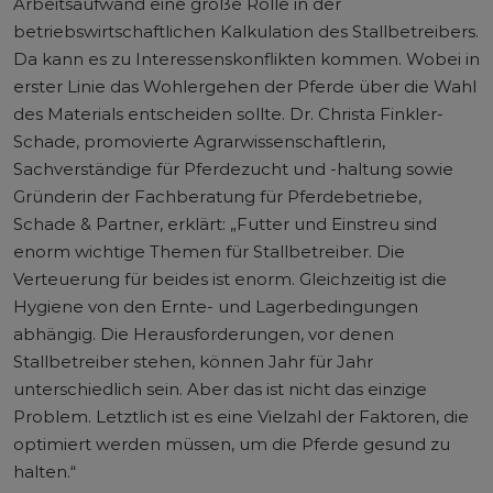
Arbeitsaufwand eine große Rolle in der
betriebswirtschaftlichen Kalkulation des Stallbetreibers.
Da kann es zu Interessenskonflikten kommen. Wobei in
erster Linie das Wohlergehen der Pferde über die Wahl
des Materials entscheiden sollte. Dr. Christa Finkler-
Schade, promovierte Agrarwissenschaftlerin,
Sachverständige für Pferdezucht und -haltung sowie
Gründerin der Fachberatung für Pferdebetriebe,
Schade & Partner, erklärt: „Futter und Einstreu sind
enorm wichtige Themen für Stallbetreiber. Die
Verteuerung für beides ist enorm. Gleichzeitig ist die
Hygiene von den Ernte- und Lagerbedingungen
abhängig. Die Herausforderungen, vor denen
Stallbetreiber stehen, können Jahr für Jahr
unterschiedlich sein. Aber das ist nicht das einzige
Problem. Letztlich ist es eine Vielzahl der Faktoren, die
optimiert werden müssen, um die Pferde gesund zu
halten.“