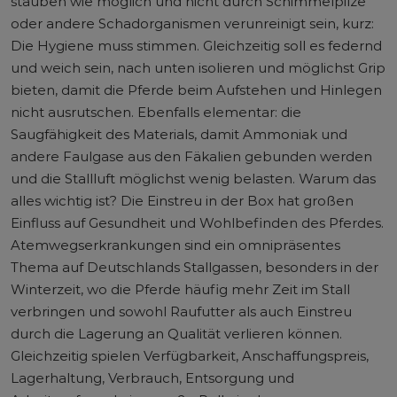
stauben wie möglich und nicht durch Schimmelpilze
oder andere Schadorganismen verunreinigt sein, kurz:
Die Hygiene muss stimmen. Gleichzeitig soll es federnd
und weich sein, nach unten isolieren und möglichst Grip
bieten, damit die Pferde beim Aufstehen und Hinlegen
nicht ausrutschen. Ebenfalls elementar: die
Saugfähigkeit des Materials, damit Ammoniak und
andere Faulgase aus den Fäkalien gebunden werden
und die Stallluft möglichst wenig belasten. Warum das
alles wichtig ist? Die Einstreu in der Box hat großen
Einfluss auf Gesundheit und Wohlbefinden des Pferdes.
Atemwegserkrankungen sind ein omnipräsentes
Thema auf Deutschlands Stallgassen, besonders in der
Winterzeit, wo die Pferde häufig mehr Zeit im Stall
verbringen und sowohl Raufutter als auch Einstreu
durch die Lagerung an Qualität verlieren können.
Gleichzeitig spielen Verfügbarkeit, Anschaffungspreis,
Lagerhaltung, Verbrauch, Entsorgung und