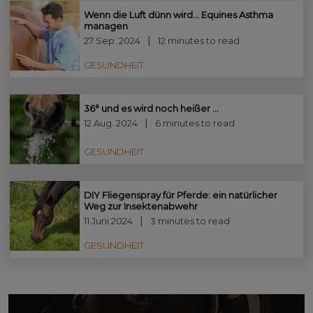
Wenn die Luft dünn wird… Equines Asthma
managen
27 Sep. 2024
12 minutes to read
GESUNDHEIT
36° und es wird noch heißer …
12 Aug. 2024
6 minutes to read
GESUNDHEIT
DIY Fliegenspray für Pferde: ein natürlicher
Weg zur Insektenabwehr
11 Juni 2024
3 minutes to read
GESUNDHEIT