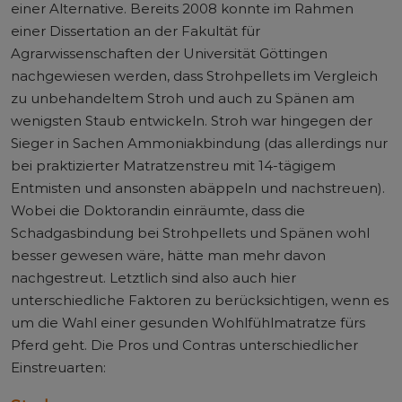
einer Alternative. Bereits 2008 konnte im Rahmen
einer Dissertation an der Fakultät für
Agrarwissenschaften der Universität Göttingen
nachgewiesen werden, dass Strohpellets im Vergleich
zu unbehandeltem Stroh und auch zu Spänen am
wenigsten Staub entwickeln. Stroh war hingegen der
Sieger in Sachen Ammoniakbindung (das allerdings nur
bei praktizierter Matratzenstreu mit 14-tägigem
Entmisten und ansonsten abäppeln und nachstreuen).
Wobei die Doktorandin einräumte, dass die
Schadgasbindung bei Strohpellets und Spänen wohl
besser gewesen wäre, hätte man mehr davon
nachgestreut. Letztlich sind also auch hier
unterschiedliche Faktoren zu berücksichtigen, wenn es
um die Wahl einer gesunden Wohlfühlmatratze fürs
Pferd geht. Die Pros und Contras unterschiedlicher
Einstreuarten: