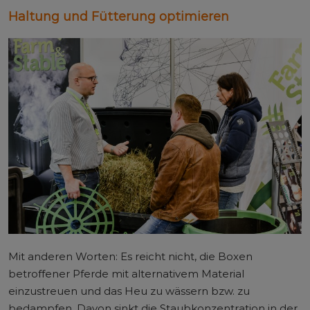
Haltung und Fütterung optimieren
Mit anderen Worten: Es reicht nicht, die Boxen
betroffener Pferde mit alternativem Material
einzustreuen und das Heu zu wässern bzw. zu
bedampfen. Davon sinkt die Staubkonzentration in der