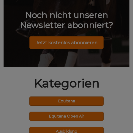
Noch nicht unseren
Newsletter abonniert?
Jetzt kostenlos abonnieren
Kategorien
Equitana
Equitana Open Air
Ausbildung