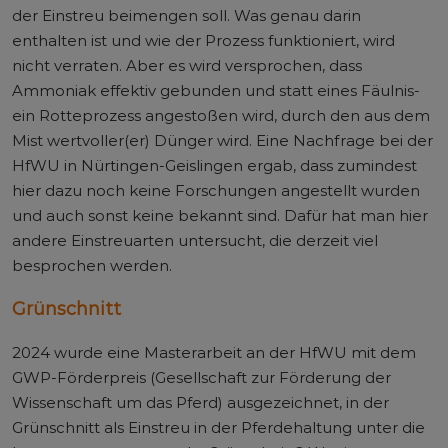
der Einstreu beimengen soll. Was genau darin
enthalten ist und wie der Prozess funktioniert, wird
nicht verraten. Aber es wird versprochen, dass
Ammoniak effektiv gebunden und statt eines Fäulnis-
ein Rotteprozess angestoßen wird, durch den aus dem
Mist wertvoller(er) Dünger wird. Eine Nachfrage bei der
HfWU in Nürtingen-Geislingen ergab, dass zumindest
hier dazu noch keine Forschungen angestellt wurden
und auch sonst keine bekannt sind. Dafür hat man hier
andere Einstreuarten untersucht, die derzeit viel
besprochen werden.
Grünschnitt
2024 wurde eine Masterarbeit an der HfWU mit dem
GWP-Förderpreis (Gesellschaft zur Förderung der
Wissenschaft um das Pferd) ausgezeichnet, in der
Grünschnitt als Einstreu in der Pferdehaltung unter die