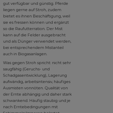
gut verfügbar und günstig. Pferde
liegen gerne auf Stroh, zudem
bietet es ihnen Beschäftigung, weil
sie es fressen können und ergänzt
so die Raufutterration. Der Mist
kann auf die Felder ausgebracht
und als Dünger verwendet werden,
bei entsprechendem Mistanteil
auch in Biogasanlagen.
Was gegen Stroh spricht: nicht sehr
saugfähig (Geruchs- und
Schadgasentwicklung), Lagerung
aufwändig, arbeitsintensiv, häufiges
Ausmisten vonnöten. Qualität von
der Ernte abhängig und daher stark
schwankend. Häufig staubig und je
nach Erntebedingungen mit