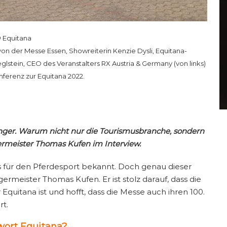
 Equitana
n der Messe Essen, Showreiterin Kenzie Dysli, Equitana-
eglstein, CEO des Veranstalters RX Austria & Germany (von links)
ferenz zur Equitana 2022.
ringer. Warum nicht nur die Tourismusbranche, sondern
germeister Thomas Kufen im Interview.
ls für den Pferdesport bekannt. Doch genau dieser
meister Thomas Kufen. Er ist stolz darauf, dass die
quitana ist und hofft, dass die Messe auch ihren 100.
rt.
wort Equitana?