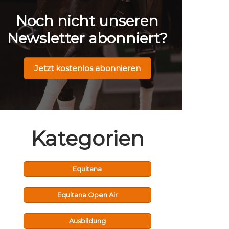
Noch nicht unseren
Newsletter abonniert?
Jetzt kostenlos abonnieren
Kategorien
Equitana
Equitana Open Air
Ausbildung