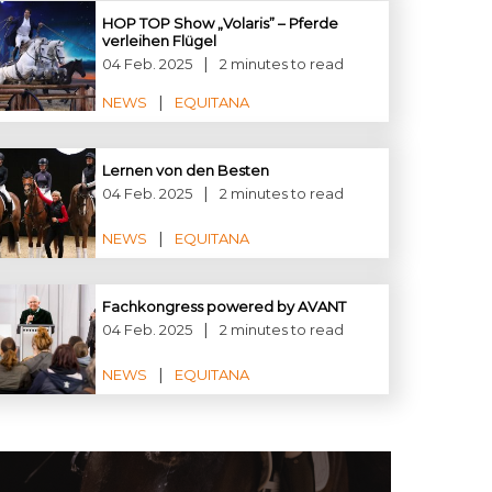
HOP TOP Show „Volaris” – Pferde
verleihen Flügel
04 Feb. 2025
2 minutes to read
NEWS
EQUITANA
Lernen von den Besten
04 Feb. 2025
2 minutes to read
NEWS
EQUITANA
Fachkongress powered by AVANT
04 Feb. 2025
2 minutes to read
NEWS
EQUITANA