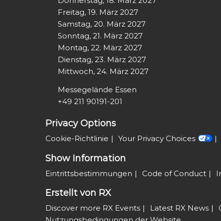
Donnerstag, 18. März 2027
Freitag, 19. März 2027
Samstag, 20. März 2027
Sonntag, 21. März 2027
Montag, 22. März 2027
Dienstag, 23. März 2027
Mittwoch, 24. März 2027
Messegelände Essen
+49 211 90191-201
Privacy Options
Cookie-Richtlinie
Your Privacy Choices
Show Information
Eintrittsbestimmungen
Code of Conduct
I
Erstellt von RX
Discover more RX Events
Latest RX News
Nutzungsbedingungen der Website