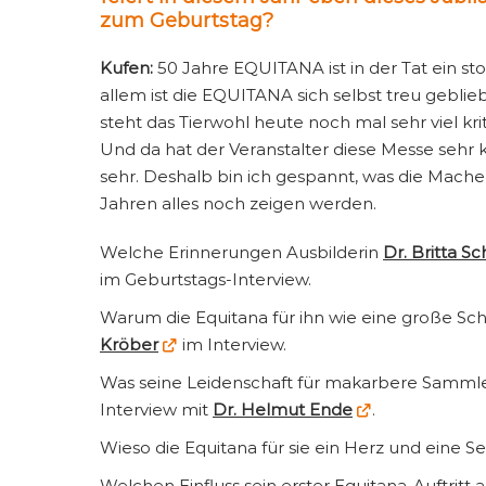
zum Geburtstag?
Kufen:
50 Jahre EQUITANA ist in der Tat ein st
allem ist die EQUITANA sich selbst treu geblieb
steht das Tierwohl heute noch mal sehr viel krit
Und da hat der Veranstalter diese Messe sehr 
sehr. Deshalb bin ich gespannt, was die Mach
Jahren alles noch zeigen werden.
Welche Erinnerungen Ausbilderin
Dr. Britta S
im Geburtstags-Interview.
Warum die Equitana für ihn wie eine große Sch
Kröber
im Interview.
Was seine Leidenschaft für makarbere Sammlers
Interview mit
Dr. Helmut Ende
.
Wieso die Equitana für sie ein Herz und eine Se
Welchen Einfluss sein erster Equitana-Auftritt 