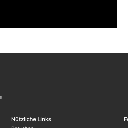
Nützliche Links
F