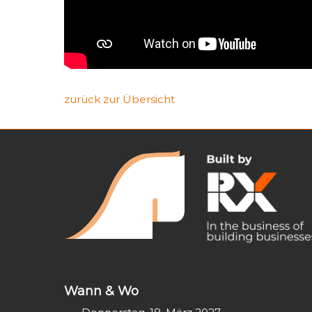
zurück zur Übersicht
Wann & Wo