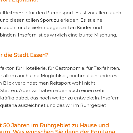
eltleitmesse für den Pferdesport. Es ist vor allem auch
d diesen tollen Sport zu erleben. Es ist eine
 auch für die vielen begeisterten Kinder und
rbinden. Insofern ist es wirklich eine bunte Mischung,
 die Stadt Essen?
faktor: für Hotellerie, für Gastronomie, für Taxifahrten,
vor allem auch eine Möglichkeit, nochmal ein anderes
en Blick verbindet man Reitsport wohl nicht
Stätten. Aber wir haben eben auch einen sehr
räftig dabei, das noch weiter zu entwickeln. Insofern
 Equitana auszeichnet und das wir im Ruhrgebiet
it 50 Jahren im Ruhrgebiet zu Hause und
iläum. Was wünschen Sie denn der Equitana