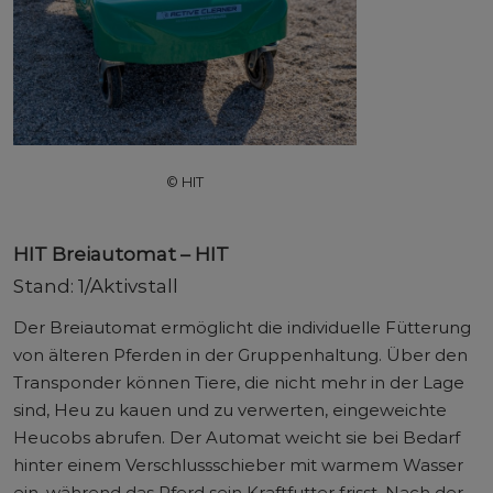
© HIT
HIT Breiautomat – HIT
Stand: 1/Aktivstall
Der Breiautomat ermöglicht die individuelle Fütterung
von älteren Pferden in der Gruppenhaltung. Über den
Transponder können Tiere, die nicht mehr in der Lage
sind, Heu zu kauen und zu verwerten, eingeweichte
Heucobs abrufen. Der Automat weicht sie bei Bedarf
hinter einem Verschlussschieber mit warmem Wasser
ein, während das Pferd sein Kraftfutter frisst. Nach der