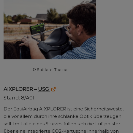
© Sattlerei Theine
AIXPLORER –
USG
Stand: 8/A01
Der EquiAirbag AIXPLORER ist eine Sicherheitsweste,
die vor allem durch ihre schlanke Optik überzeugen
soll. Im Falle eines Sturzes füllen sich die Luftpolster
über eine integrierte CO2-Kartusche innerhalb von