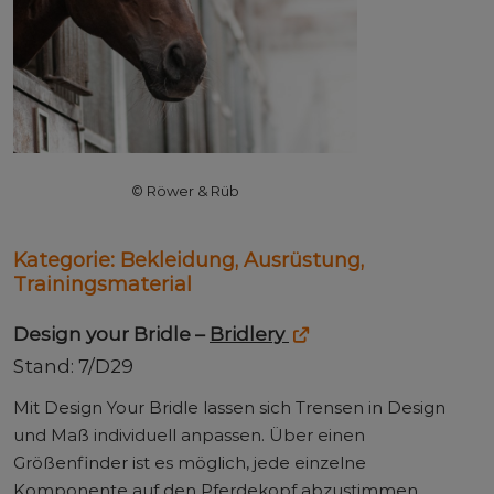
© Röwer & Rüb
Kategorie:
Bekleidung, Ausrüstung,
Trainingsmaterial
Design your Bridle –
Bridlery
Stand: 7/D29
Mit Design Your Bridle lassen sich Trensen in Design
und Maß individuell anpassen. Über einen
Größenfinder ist es möglich, jede einzelne
Komponente auf den Pferdekopf abzustimmen.