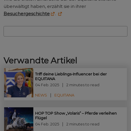
überwältigt haben, erzählt sie in ihrer
Besuchergeschichte
.
Verwandte Artikel
Triff deine Lieblings-Influencer bei der
EQUITANA
04 Feb. 2025
2 minutes to read
NEWS
EQUITANA
HOP TOP Show „Volaris” – Pferde verleihen
Flügel
04 Feb. 2025
2 minutes to read