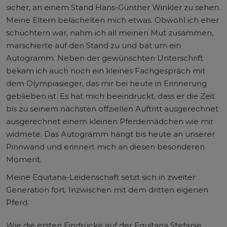
sicher, an einem Stand Hans-Günther Winkler zu sehen.
Meine Eltern belächelten mich etwas. Obwohl ich eher
schüchtern war, nahm ich all meinen Mut zusammen,
marschierte auf den Stand zu und bat um ein
Autogramm. Neben der gewünschten Unterschrift
bekam ich auch noch ein kleines Fachgespräch mit
dem Olympiasieger, das mir bei heute in Erinnerung
geblieben ist. Es hat mich beeindruckt, dass er die Zeit
bis zu seinem nächsten offziellen Auftritt ausgerechnet
ausgerechnet einem kleinen Pferdemädchen wie mir
widmete. Das Autogramm hängt bis heute an unserer
Pinnwand und erinnert mich an diesen besonderen
Moment.
Meine Equitana-Leidenschaft setzt sich in zweiter
Generation fort. Inzwischen mit dem dritten eigenen
Pferd.
Wie die ersten Eindrücke auf der Equitana Stefanie