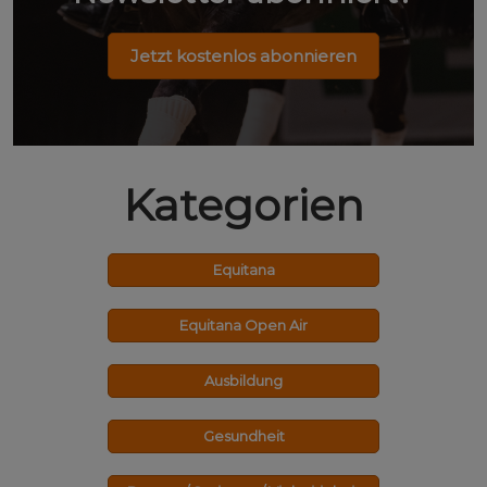
Jetzt kostenlos abonnieren
Kategorien
Equitana
Equitana Open Air
Ausbildung
Gesundheit