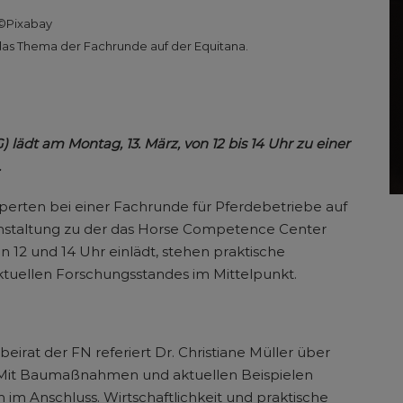
©Pixabay
 das Thema der Fachrunde auf der Equitana.
dt am Montag, 13. März, von 12 bis 14 Uhr zu einer
.
erten bei einer Fachrunde für Pferdebetriebe auf
ranstaltung zu der das Horse Competence Center
 12 und 14 Uhr einlädt, stehen praktische
ktuellen Forschungsstandes im Mittelpunkt.
eirat der FN referiert Dr. Christiane Müller über
g. Mit Baumaßnahmen und aktuellen Beispielen
 im Anschluss. Wirtschaftlichkeit und praktische