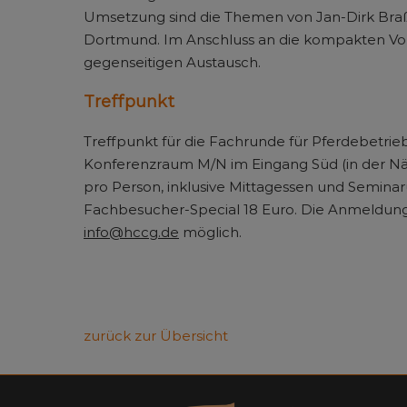
Umsetzung sind die Themen von Jan-Dirk Braß. E
Dortmund. Im Anschluss an die kompakten Vort
gegenseitigen Austausch.
Treffpunkt
Treffpunkt für die Fachrunde für Pferdebetrie
Konferenzraum M/N im Eingang Süd (in der Näh
pro Person, inklusive Mittagessen und Seminar
Fachbesucher-Special 18 Euro. Die Anmeldung 
info@hccg.de
möglich.
zurück zur Übersicht