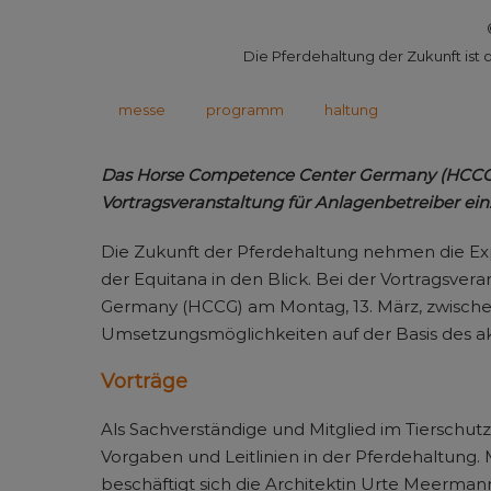
Die Pferdehaltung der Zukunft ist
messe
programm
haltung
Das Horse Competence Center Germany (HCCG) lä
Vortragsveranstaltung für Anlagenbetreiber ein
Die Zukunft der Pferdehaltung nehmen die Exp
der Equitana in den Blick. Bei der Vortragsve
Germany (HCCG) am Montag, 13. März, zwischen
Umsetzungsmöglichkeiten auf der Basis des a
Vorträge
Als Sachverständige und Mitglied im Tierschutzb
Vorgaben und Leitlinien in der Pferdehaltun
beschäftigt sich die Architektin Urte Meermann