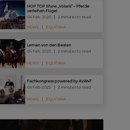
HOP TOP Show „Volaris” – Pferde
verleihen Flügel
04 Feb. 2025
2 minutes to read
NEWS
EQUITANA
Lernen von den Besten
04 Feb. 2025
2 minutes to read
NEWS
EQUITANA
Fachkongress powered by AVANT
04 Feb. 2025
2 minutes to read
NEWS
EQUITANA