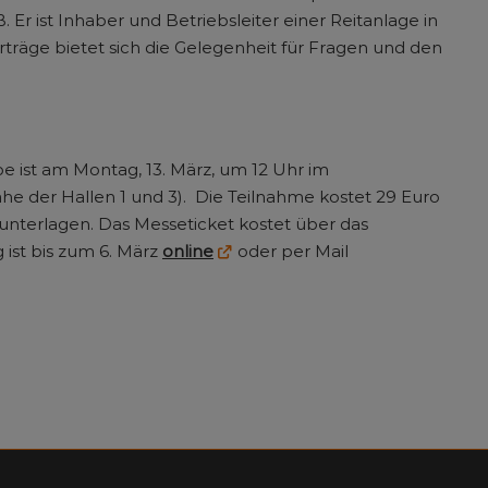
r ist Inhaber und Betriebsleiter einer Reitanlage in
räge bietet sich die Gelegenheit für Fragen und den
be ist am Montag, 13. März, um 12 Uhr im
e der Hallen 1 und 3). Die Teilnahme kostet 29 Euro
unterlagen. Das Messeticket kostet über das
ist bis zum 6. März
online
oder per Mail