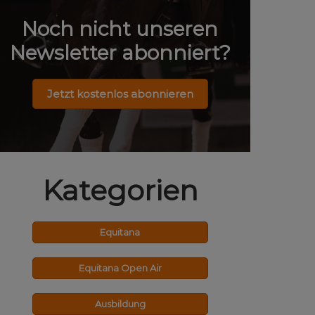
Noch nicht unseren
Newsletter abonniert?
Jetzt kostenlos abonnieren
Kategorien
Equitana
Equitana Open Air
Ausbildung