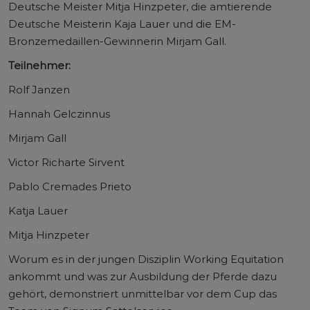
Deutsche Meister Mitja Hinzpeter, die amtierende
Deutsche Meisterin Kaja Lauer und die EM-
Bronzemedaillen-Gewinnerin Mirjam Gall.
Teilnehmer:
Rolf Janzen
Hannah Gelczinnus
Mirjam Gall
Victor Richarte Sirvent
Pablo Cremades Prieto
Katja Lauer
Mitja Hinzpeter
Worum es in der jungen Disziplin Working Equitation
ankommt und was zur Ausbildung der Pferde dazu
gehört, demonstriert unmittelbar vor dem Cup das