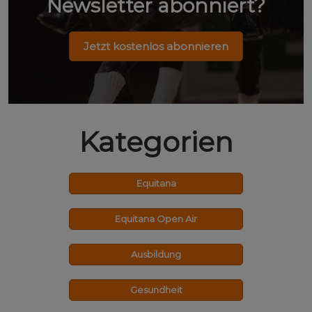
Newsletter abonniert?
Jetzt kostenlos abonnieren
Kategorien
Equitana
Equitana Open Air
Ausbildung
Gesundheit