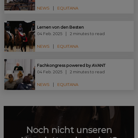
NEWS
EQUITANA
Lernen von den Besten
04 Feb. 2025
2 minutes to read
NEWS
EQUITANA
Fachkongress powered by AVANT
04 Feb. 2025
2 minutes to read
NEWS
EQUITANA
Noch nicht unseren