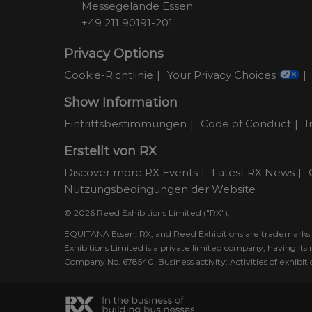
Messegelände Essen
+49 211 90191-201
Privacy Options
Cookie-Richtlinie
Your Privacy Choices
Show Information
Eintrittsbestimmungen
Code of Conduct
I
Erstellt von RX
Discover more RX Events
Latest RX News
Nutzungsbedingungen der Website
© 2026 Reed Exhibitions Limited ("RX").
EQUITANA Essen, RX, and Reed Exhibitions are trademarks of
Exhibitions Limited is a private limited company, having i
Company No. 678540. Business activity: Activities of exhibi