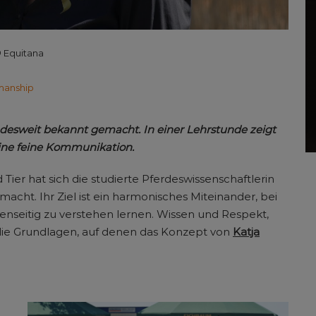
 Equitana
manship
ndesweit bekannt gemacht. In einer Lehrstunde zeigt
ine feine Kommunikation.
ier hat sich die studierte Pferdeswissenschaftlerin
cht. Ihr Ziel ist ein harmonisches Miteinander, bei
enseitig zu verstehen lernen. Wissen und Respekt,
ie Grundlagen, auf denen das Konzept von
Katja