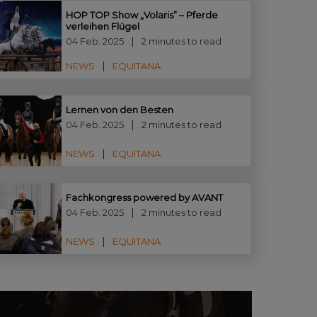
HOP TOP Show „Volaris” – Pferde
verleihen Flügel
04 Feb. 2025
2 minutes to read
NEWS
EQUITANA
Lernen von den Besten
04 Feb. 2025
2 minutes to read
NEWS
EQUITANA
Fachkongress powered by AVANT
04 Feb. 2025
2 minutes to read
NEWS
EQUITANA