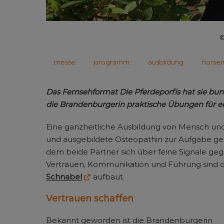
©
messe
programm
ausbildung
horse
Das Fernsehformat Die Pferdeporfis hat sie bu
die Brandenburgerin praktische Übungen für e
Eine ganzheitliche Ausbildung von Mensch und T
und ausgebildete Osteopathin zur Aufgabe gema
dem beide Partner sich über feine Signale geg
Vertrauen, Kommunikation und Führung sind d
Schnabel
aufbaut.
Vertrauen schaffen
Bekannt geworden ist die Brandenburgerin