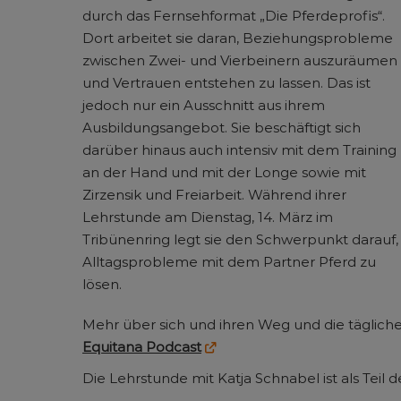
durch das Fernsehformat „Die Pferdeprofis“.
Dort arbeitet sie daran, Beziehungsprobleme
zwischen Zwei- und Vierbeinern auszuräumen
und Vertrauen entstehen zu lassen. Das ist
jedoch nur ein Ausschnitt aus ihrem
Ausbildungsangebot. Sie beschäftigt sich
darüber hinaus auch intensiv mit dem Training
an der Hand und mit der Longe sowie mit
Zirzensik und Freiarbeit. Während ihrer
Lehrstunde am Dienstag, 14. März im
Tribünenring legt sie den Schwerpunkt darauf,
Alltagsprobleme mit dem Partner Pferd zu
lösen.
Mehr über sich und ihren Weg und die tägliche
Equitana Podcast
Die Lehrstunde mit Katja Schnabel ist als Tei