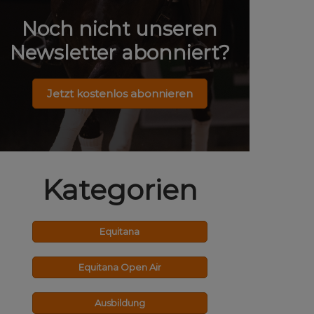
Noch nicht unseren
Newsletter abonniert?
Jetzt kostenlos abonnieren
Kategorien
Equitana
Equitana Open Air
Ausbildung