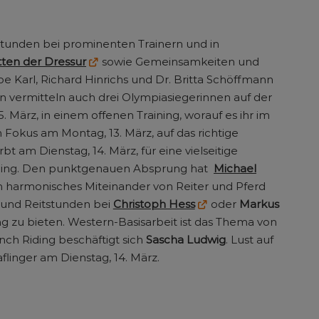
stunden bei prominenten Trainern und in
ten der Dressur
sowie Gemeinsamkeiten und
 Karl, Richard Hinrichs und Dr. Britta Schöffmann
en vermitteln auch drei Olympiasiegerinnen auf der
. März, in einem offenen Training, worauf es ihr im
 Fokus am Montag, 13. März, auf das richtige
rbt am Dienstag, 14. März, für eine vielseitige
ining. Den punktgenauen Absprung hat
Michael
ein harmonisches Miteinander von Reiter und Pferd
und Reitstunden bei
Christoph Hess
oder
Markus
g zu bieten. Western-Basisarbeit ist das Thema von
ch Riding beschäftigt sich
Sascha Ludwig
. Lust auf
flinger am Dienstag, 14. März.