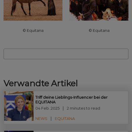
© Equitana
© Equitana
Verwandte Artikel
Triff deine Lieblings-Influencer bei der
EQUITANA
04 Feb. 2025
2 minutes to read
NEWS
EQUITANA