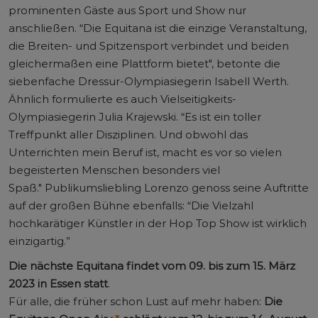
prominenten Gäste aus Sport und Show nur
anschließen. “Die Equitana ist die einzige Veranstaltung,
die Breiten- und Spitzensport verbindet und beiden
gleichermaßen eine Plattform bietet", betonte die
siebenfache Dressur-Olympiasiegerin Isabell Werth.
Ähnlich formulierte es auch Vielseitigkeits-
Olympiasiegerin Julia Krajewski. “Es ist ein toller
Treffpunkt aller Disziplinen. Und obwohl das
Unterrichten mein Beruf ist, macht es vor so vielen
begeisterten Menschen besonders viel
Spaß." Publikumsliebling Lorenzo genoss seine Auftritte
auf der großen Bühne ebenfalls: “Die Vielzahl
hochkarätiger Künstler in der Hop Top Show ist wirklich
einzigartig.”
Die nächste Equitana findet vom 09. bis zum 15. März
2023 in Essen statt
.
Für alle, die früher schon Lust auf mehr haben:
Die