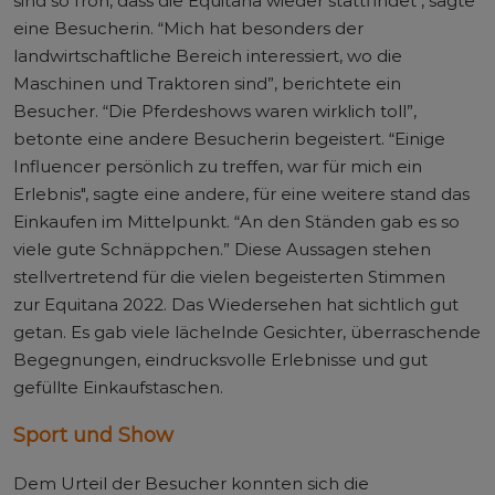
sind so froh, dass die Equitana wieder stattfindet", sagte
eine Besucherin. “Mich hat besonders der
landwirtschaftliche Bereich interessiert, wo die
Maschinen und Traktoren sind”, berichtete ein
Besucher. “Die Pferdeshows waren wirklich toll”,
betonte eine andere Besucherin begeistert. “Einige
Influencer persönlich zu treffen, war für mich ein
Erlebnis", sagte eine andere, für eine weitere stand das
Einkaufen im Mittelpunkt. “An den Ständen gab es so
viele gute Schnäppchen.” Diese Aussagen stehen
stellvertretend für die vielen begeisterten Stimmen
zur Equitana 2022. Das Wiedersehen hat sichtlich gut
getan. Es gab viele lächelnde Gesichter, überraschende
Begegnungen, eindrucksvolle Erlebnisse und gut
gefüllte Einkaufstaschen.
Sport und Show
Dem Urteil der Besucher konnten sich die