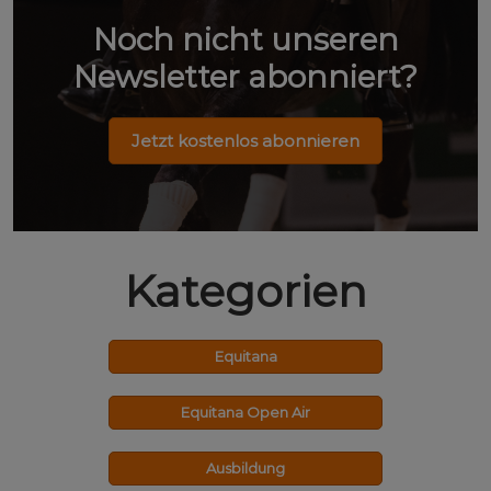
Noch nicht unseren
Newsletter abonniert?
Jetzt kostenlos abonnieren
Kategorien
Equitana
Equitana Open Air
Ausbildung