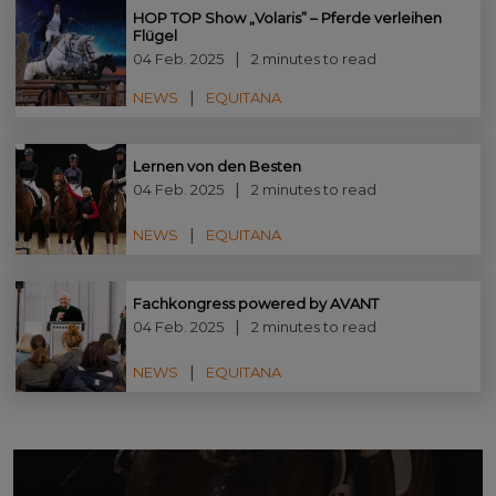
HOP TOP Show „Volaris” – Pferde verleihen
Flügel
04 Feb. 2025
2 minutes to read
NEWS
EQUITANA
Lernen von den Besten
04 Feb. 2025
2 minutes to read
NEWS
EQUITANA
Fachkongress powered by AVANT
04 Feb. 2025
2 minutes to read
NEWS
EQUITANA