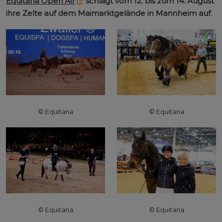
Equitana Open Air
schlägt vom 12. bis zum 14. August
ihre Zelte auf dem Maimarktgelände in Mannheim auf
.
© Equitana
© Equitana
© Equitana
© Equitana