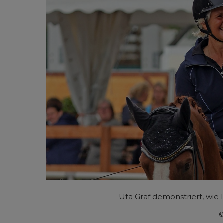
Uta Gräf demonstriert, wie 
©