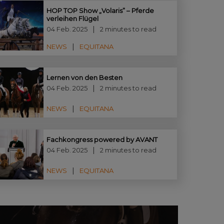
HOP TOP Show „Volaris” – Pferde
verleihen Flügel
04 Feb. 2025
2 minutes to read
NEWS
EQUITANA
Lernen von den Besten
04 Feb. 2025
2 minutes to read
NEWS
EQUITANA
Fachkongress powered by AVANT
04 Feb. 2025
2 minutes to read
NEWS
EQUITANA