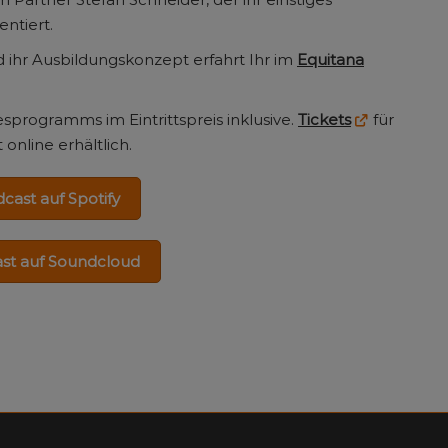
entiert.
d ihr Ausbildungskonzept erfahrt Ihr im
Equitana
gesprogramms im Eintrittspreis inklusive.
Tickets
für
online erhältlich.
ast auf Spotify
st auf Soundcloud