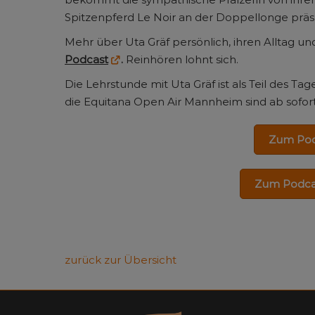
Spitzenpferd Le Noir an der Doppellonge präs
Mehr über Uta Gräf persönlich, ihren Alltag un
Podcast
.
Reinhören lohnt sich.
Die Lehrstunde mit Uta Gräf ist als Teil des Ta
die Equitana Open Air Mannheim sind ab sofort 
Zum Podc
Zum Podca
zurück zur Übersicht