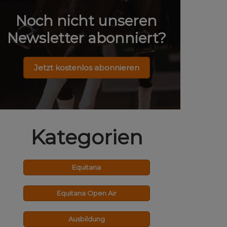
Noch nicht unseren
Newsletter abonniert?
Jetzt kostenlos abonnieren
Kategorien
Equitana
Equitana Open Air
Ausbildung