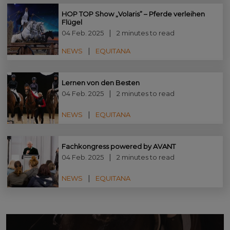
HOP TOP Show „Volaris” – Pferde verleihen
Flügel
04 Feb. 2025
2 minutes to read
NEWS
EQUITANA
Lernen von den Besten
04 Feb. 2025
2 minutes to read
NEWS
EQUITANA
Fachkongress powered by AVANT
04 Feb. 2025
2 minutes to read
NEWS
EQUITANA