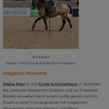
© Equitana
Passion: Kenzie Dysli und die Doma Vaquera.
Magische Momente
Malika Mayr
und
Emilia Schlotterbeck
verbindet
die Liebe zur klassischen Dressur und zur Freiarbeit.
Beides verweben sie in einem außergewöhnlichen
Duett zu einer Choreographie mit magischen
Momenten zwischen Mensch und Pferd.