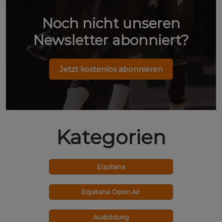
Noch nicht unseren
Newsletter abonniert?
Jetzt kostenlos abonnieren
Kategorien
Equitana
Equitana Open Air
Ausbildung