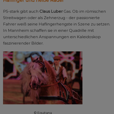
Haflinger und heiße Räder
PS-stark gibt auch
Claus Luber
Gas. Ob im römischen
Streitwagen oder als Zehnerzug - der passionierte
Fahrer weiß seine Haflingerhengste in Szene zu setzen.
In Mannheim schaffen sie in einer Quadrille mit
unterschiedlichen Anspannungen ein Kaleidoskop
faszinierender Bilder.
© Equitana