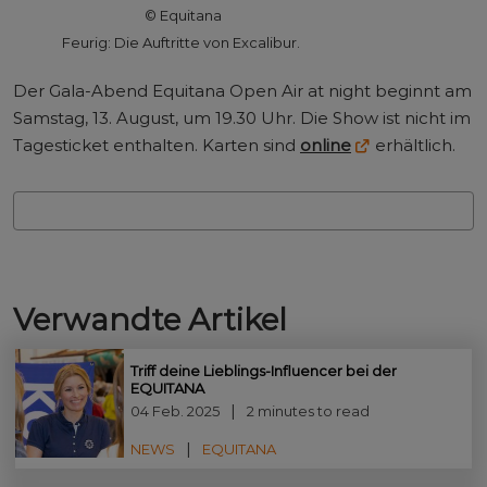
© Equitana
Feurig: Die Auftritte von Excalibur.
Der Gala-Abend Equitana Open Air at night beginnt am
Samstag, 13. August, um 19.30 Uhr. Die Show ist nicht im
Tagesticket enthalten. Karten sind
online
erhältlich.
Verwandte Artikel
Triff deine Lieblings-Influencer bei der
EQUITANA
04 Feb. 2025
2 minutes to read
NEWS
EQUITANA