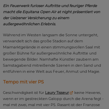
Ein Feuerwerk furioser Auftritte und feuriger Pferde
macht die Equitana Open Air at night präsentiert von
der Uelzener Versicherung zu einem
außergewöhnlichen Erlebnis.
Während im Westen langsam die Sonne untergeht,
verwandelt sich das große Stadion auf dem
Maimarktgelände in einen stimmungsvollen Saal mit
großer Bühne für außergewöhnliche Auftritte und
bewegende Bilder. Namhafte Künstler zaubern am
Samstagabend mitreißende Szenen in den Sand und
entführen in eine Welt aus Feuer, Anmut und Magie.
Tempo mit vier PS
Geschwindigkeit ist für
Laury Tisseur
keine Hexerei,
wenn er im gestreckten Galopp durch die Arena fegt -
mal mit zwei, mal mit vier PS. Rasant ist der Franzose