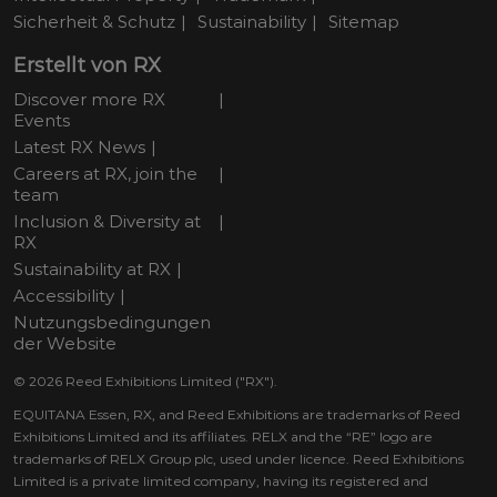
Sicherheit & Schutz
Sustainability
Sitemap
Erstellt von RX
Discover more RX
Events
Latest RX News
Careers at RX, join the
team
Inclusion & Diversity at
RX
Sustainability at RX
Accessibility
Nutzungsbedingungen
der Website
© 2026 Reed Exhibitions Limited ("RX").
EQUITANA Essen, RX, and Reed Exhibitions are trademarks of Reed
Exhibitions Limited and its affiliates. RELX and the “RE” logo are
trademarks of RELX Group plc, used under licence. Reed Exhibitions
Limited is a private limited company, having its registered and