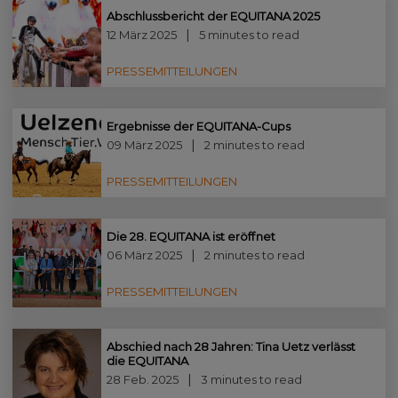
Abschlussbericht der EQUITANA 2025
12 März 2025
5 minutes to read
PRESSEMITTEILUNGEN
Ergebnisse der EQUITANA-Cups
09 März 2025
2 minutes to read
PRESSEMITTEILUNGEN
Die 28. EQUITANA ist eröffnet
06 März 2025
2 minutes to read
PRESSEMITTEILUNGEN
Abschied nach 28 Jahren: Tina Uetz verlässt
die EQUITANA
28 Feb. 2025
3 minutes to read