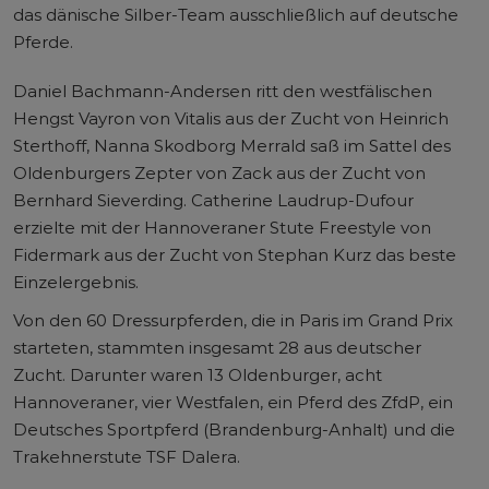
das dänische Silber-Team ausschließlich auf deutsche
Pferde.
Daniel Bachmann-Andersen ritt den westfälischen
Hengst Vayron von Vitalis aus der Zucht von Heinrich
Sterthoff, Nanna Skodborg Merrald saß im Sattel des
Oldenburgers Zepter von Zack aus der Zucht von
Bernhard Sieverding. Catherine Laudrup-Dufour
erzielte mit der Hannoveraner Stute Freestyle von
Fidermark aus der Zucht von Stephan Kurz das beste
Einzelergebnis.
Von den 60 Dressurpferden, die in Paris im Grand Prix
starteten, stammten insgesamt 28 aus deutscher
Zucht. Darunter waren 13 Oldenburger, acht
Hannoveraner, vier Westfalen, ein Pferd des ZfdP, ein
Deutsches Sportpferd (Brandenburg-Anhalt) und die
Trakehnerstute TSF Dalera.