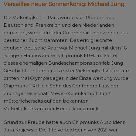
Versailles neuer Sonnenkönig: Michael Jung
Die Vielseitigkeit in Paris wurde von Pferden aus
Deutschland, Frankreich und den Niederlanden
dominiert, wobei drei der Goldmedaillengewinner aus
deutscher Zucht stammten. Das erfolgreichste
deutsch-deutsche Paar war Michael Jung mit dem 16-
jährigen Hannoveraner Chipmunk FRH. Im Sattel
dieses ehemaligen Bundeschampions schrieb Jung
Geschichte, indem er als erster Vielseitigkeitsreiter zum
dritten Mal Olympiasieger in der Einzelwertung wurde.
Chipmunk FRH, ein Sohn des Contendro I aus der
Zuchtgemeinschaft Meyer-Kulenkampff, führt
mütterlicherseits auf den bekannten
Vielseitigkeitsvererber Heraldik xx zurück.
Grund zur Freude hatte auch Chipmunks Ausbilderin
Julia Krajewski. Die Titelverteidigerin von 2021 war