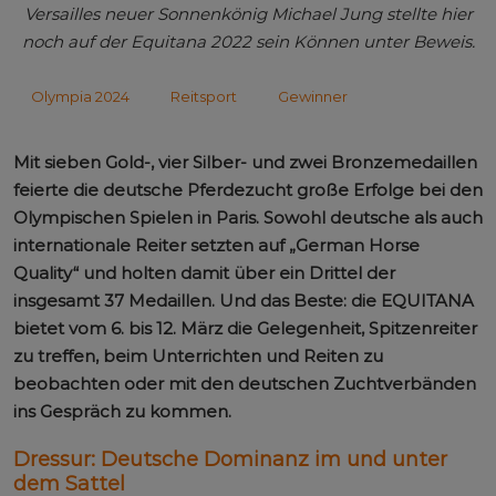
Versailles neuer Sonnenkönig Michael Jung stellte hier
noch auf der Equitana 2022 sein Können unter Beweis.
Olympia 2024
Reitsport
Gewinner
Mit sieben Gold-, vier Silber- und zwei Bronzemedaillen
feierte die deutsche Pferdezucht große Erfolge bei den
Olympischen Spielen in Paris. Sowohl deutsche als auch
internationale Reiter setzten auf „German Horse
Quality“ und holten damit über ein Drittel der
insgesamt 37 Medaillen. Und das Beste: die EQUITANA
bietet vom 6. bis 12. März die Gelegenheit, Spitzenreiter
zu treffen, beim Unterrichten und Reiten zu
beobachten oder mit den deutschen Zuchtverbänden
ins Gespräch zu kommen.
Dressur: Deutsche Dominanz im und unter
dem Sattel