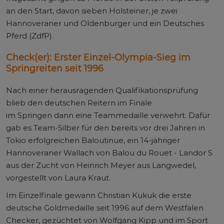
an den Start, davon sieben Holsteiner, je zwei
Hannoveraner und Oldenburger und ein Deutsches
Pferd (ZdfP).
Check(er): Erster Einzel-Olympia-Sieg im
Springreiten seit 1996
Nach einer herausragenden Qualifikationsprüfung
blieb den deutschen Reitern im Finale
im Springen dann eine Teammedaille verwehrt. Dafür
gab es Team-Silber für den bereits vor drei Jahren in
Tokio erfolgreichen Baloutinue, ein 14-jähriger
Hannoveraner Wallach von Balou du Rouet - Landor S
aus der Zucht von Heinrich Meyer aus Langwedel,
vorgestellt von Laura Kraut.
Im Einzelfinale gewann Christian Kukuk die erste
deutsche Goldmedaille seit 1996 auf dem Westfalen
Checker, gezüchtet von Wolfgang Kipp und im Sport