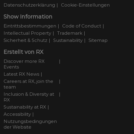
Datenschutzerklärung
Cookie-Einstellungen
Show Information
Eintrittsbestimmungen
Code of Conduct
Intellectual Property
Trademark
Sicherheit & Schutz
Sustainability
Sitemap
Erstellt von RX
Discover more RX
Events
Latest RX News
Careers at RX, join the
team
Inclusion & Diversity at
RX
Sustainability at RX
Accessibility
Nutzungsbedingungen
der Website