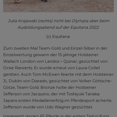
Julia Krajewski (rechts) nicht bei Olympia aber beim
Ausbildungsabend auf der Equitana 2022
(c) Equitana
Zum zweiten Mal Team-Gold und Einzel-Silber in der
Einzelwertung gewann der 15-jährige Holsteiner
Wallach London von Landos – Quinar, gezüchtet von
Ocke Riewerts. Er wurde erneut von Laura Collet
geritten. Auch Tom McEwen feierte mit dem Holsteiner
JL Dublin von Diarado, gezüchtet von Volker Göttsche-
Götze, Team-Gold. Bronze holte der Holsteiner
Jefferson von Jacquino, der mit Toshiyuki Tanaka
Japans ersten Medaillenerfolg im Pferdesport sicherte.
Jefferson wurde von Udo Wagner gezüchtet.
Insgesamt gingen 65 Pferde in der ersten Teilprüfung