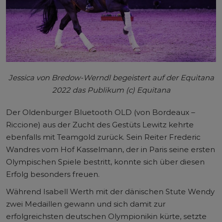
Jessica von Bredow-Werndl begeistert auf der Equitana
2022 das Publikum (c) Equitana
Der Oldenburger Bluetooth OLD (von Bordeaux –
Riccione) aus der Zucht des Gestüts Lewitz kehrte
ebenfalls mit Teamgold zurück. Sein Reiter Frederic
Wandres vom Hof Kasselmann, der in Paris seine ersten
Olympischen Spiele bestritt, konnte sich über diesen
Erfolg besonders freuen.
Während Isabell Werth mit der dänischen Stute Wendy
zwei Medaillen gewann und sich damit zur
erfolgreichsten deutschen Olympionikin kürte, setzte