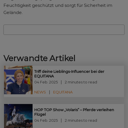
Feuchtigkeit geschützt und sorgt für Sicherheit im
Gelände.
Verwandte Artikel
Triff deine Lieblings-Influencer bei der
EQUITANA
04 Feb. 2025
2 minutes to read
NEWS
EQUITANA
HOP TOP Show „Volaris” – Pferde verleihen
Flügel
04 Feb. 2025
2 minutes to read