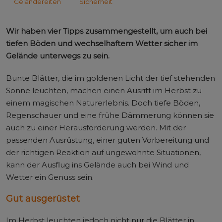
Geländereiten
Sicherheit
Wir haben vier Tipps zusammengestellt, um auch bei
tiefen Böden und wechselhaftem Wetter sicher im
Gelände unterwegs zu sein.
Bunte Blätter, die im goldenen Licht der tief stehenden
Sonne leuchten, machen einen Ausritt im Herbst zu
einem magischen Naturerlebnis. Doch tiefe Böden,
Regenschauer und eine frühe Dämmerung können sie
auch zu einer Herausforderung werden. Mit der
passenden Ausrüstung, einer guten Vorbereitung und
der richtigen Reaktion auf ungewohnte Situationen,
kann der Ausflug ins Gelände auch bei Wind und
Wetter ein Genuss sein.
Gut ausgerüstet
Im Herbst leuchten jedoch nicht nur die Blätter in