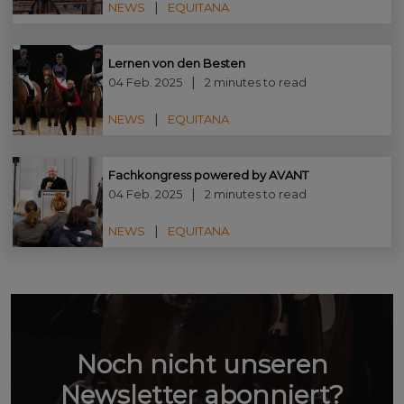
NEWS
EQUITANA
Lernen von den Besten
04 Feb. 2025
2 minutes to read
NEWS
EQUITANA
Fachkongress powered by AVANT
04 Feb. 2025
2 minutes to read
NEWS
EQUITANA
Noch nicht unseren
Newsletter abonniert?