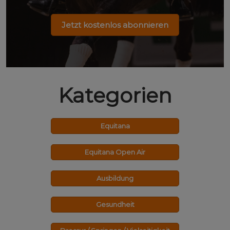
Jetzt kostenlos abonnieren
Kategorien
Equitana
Equitana Open Air
Ausbildung
Gesundheit