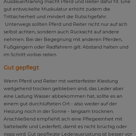
Ausdauertraining macht Pferd und Reiter dafür fit. Eine
gut entwickelte Muskulatur erhöht zudem die
Trittsicherheit und mindert die Rutschgefahr.
Unterwegs sollten Pferd und Reiter nicht nur auf sich
selbst achten, sondern auch Rücksicht auf andere
nehmen. Bei der Begegnung mit anderen Pferden,
Fußgängern oder Radfahrern gilt: Abstand halten und
im Schritt vorbei reiten.
Gut gepflegt
Wenn Pferd und Reiter mit wetterfester Kleidung
weitgehend trocken geblieben sind, das Leder aber
eine Ladung Wasser abbekommen hat, sollte es an
einem gut durchlüfteten Ort - also weder auf der
Heizung noch in der Sonne - langsam trocknen.
Anschließend empfiehlt sich eine Pflegeeinheit mit
Sattelseife und Lederfett, damit es nicht brüchig oder
rissig wird. Gut gepflegte Lederausrüstung ist besser vor