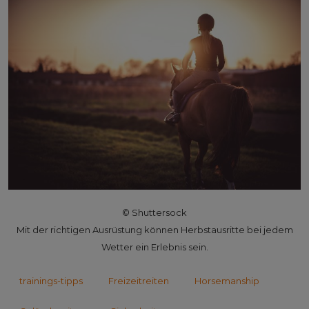
© Shuttersock
Mit der richtigen Ausrüstung können Herbstausritte bei jedem
Wetter ein Erlebnis sein.
trainings-tipps
Freizeitreiten
Horsemanship