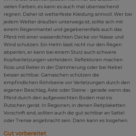
vielen Farben, es kann es auch mal überraschend
regnen. Daher ist wetterfeste Kleidung sinnvoll. Wer bei
jedem Wetter draußen unterwegs ist, sollte sich mit
einem Regenmantel und gegebenenfalls auch das
Pferd mit einer wasserdichten Decke vor Nässe und
Wind schützen. Ein Helm lässt nicht nur den Regen
abperlen, er kann bei einem Sturz auch schwere
Kopfverletzungen verhindern. Reflektoren machen
Ross und Reiter in der Dämmerung oder bei Nebel
besser sichtbar. Gamaschen schützen die
empfindlichen Röhrbeine vor Verletzungen durch den
eigenen Beschlag, Äste oder Steine - gerade wenn das
Pferd durch den aufgeweichten Boden mal ins
Rutschen gerät. In Regionen, in denen Reitplaketten
Vorschrift sind, sollten auch die gut sichtbar an Sattel
oder Trense angebracht sein. Dann kann es losgehen.
Gut vorbereitet