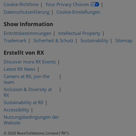
Cookie-Richtlinie
Your Privacy Choices
Datenschutzerklärung
Cookie-Einstellungen
Show Information
Eintrittsbestimmungen
Intellectual Property
Trademark
Sicherheit & Schutz
Sustainability
Sitemap
Erstellt von RX
Discover more RX Events
Latest RX News
Careers at RX, join the
team
Inclusion & Diversity at
RX
Sustainability at RX
Accessibility
Nutzungsbedingungen der
Website
© 2026 Reed Exhibitions Limited ("RX").