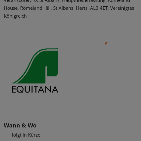
Veranstalter: RX St Albans, Hauptniederlassung: Romeland
House, Romeland Hill, St Albans, Herts, AL3 4ET, Vereinigtes
Königreich
Wann & Wo
folgt in Kürze