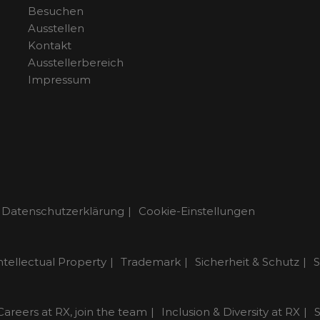
Besuchen
Ausstellen
Kontakt
Ausstellerbereich
Impressum
Datenschutzerklärung
Cookie-Einstellungen
ntellectual Property
Trademark
Sicherheit & Schutz
S
Careers at RX, join the team
Inclusion & Diversity at RX
S