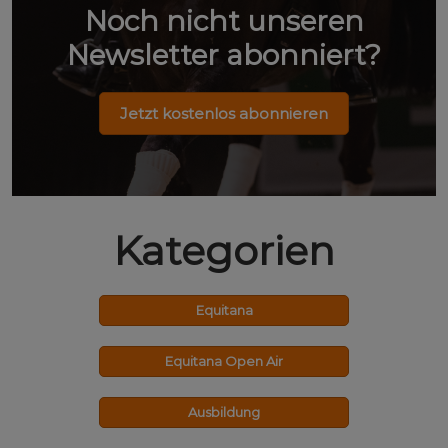
Noch nicht unseren
Newsletter abonniert?
Jetzt kostenlos abonnieren
Kategorien
Equitana
Equitana Open Air
Ausbildung