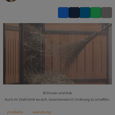
Facebook
Twitter
LinkedIn
Whatsapp
Copy l
© Röwer und Rüb
Auch im Stall lohnt es sich, zwischendurch Ordnung zu schaffen.
produkte
ausrüstung