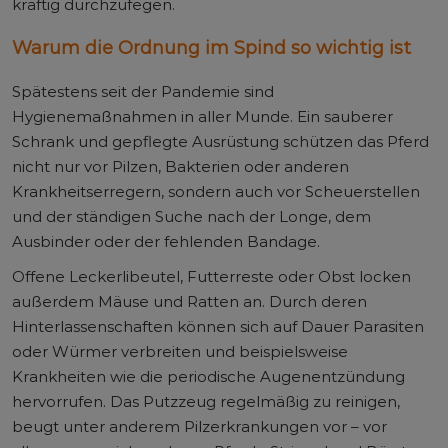
kräftig durchzufegen.
Warum die Ordnung im Spind so wichtig ist
Spätestens seit der Pandemie sind
Hygienemaßnahmen in aller Munde. Ein sauberer
Schrank und gepflegte Ausrüstung schützen das Pferd
nicht nur vor Pilzen, Bakterien oder anderen
Krankheitserregern, sondern auch vor Scheuerstellen
und der ständigen Suche nach der Longe, dem
Ausbinder oder der fehlenden Bandage.
Offene Leckerlibeutel, Futterreste oder Obst locken
außerdem Mäuse und Ratten an. Durch deren
Hinterlassenschaften können sich auf Dauer Parasiten
oder Würmer verbreiten und beispielsweise
Krankheiten wie die periodische Augenentzündung
hervorrufen. Das Putzzeug regelmäßig zu reinigen,
beugt unter anderem Pilzerkrankungen vor – vor