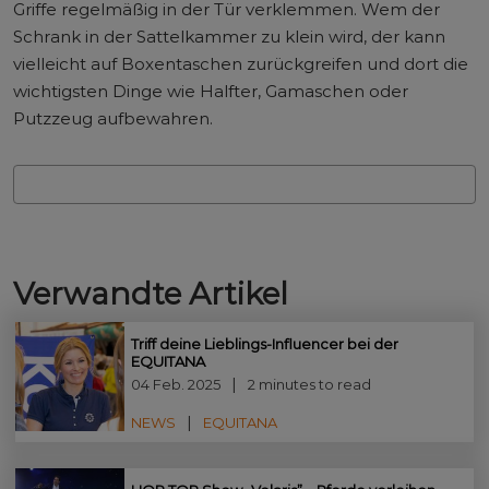
Griffe regelmäßig in der Tür verklemmen. Wem der
Schrank in der Sattelkammer zu klein wird, der kann
vielleicht auf Boxentaschen zurückgreifen und dort die
wichtigsten Dinge wie Halfter, Gamaschen oder
Putzzeug aufbewahren.
Verwandte Artikel
Triff deine Lieblings-Influencer bei der
EQUITANA
04 Feb. 2025
2 minutes to read
NEWS
EQUITANA