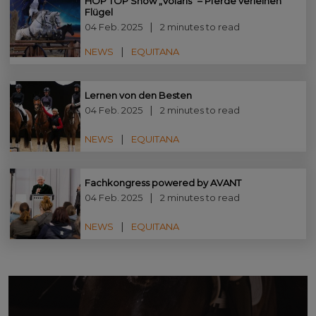
HOP TOP Show „Volaris” – Pferde verleihen
Flügel
04 Feb. 2025
2 minutes to read
NEWS
EQUITANA
Lernen von den Besten
04 Feb. 2025
2 minutes to read
NEWS
EQUITANA
Fachkongress powered by AVANT
04 Feb. 2025
2 minutes to read
NEWS
EQUITANA