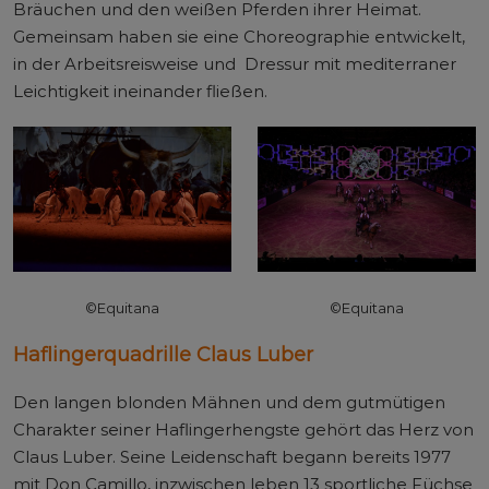
Bräuchen und den weißen Pferden ihrer Heimat.
Gemeinsam haben sie eine Choreographie entwickelt,
in der Arbeitsreisweise und Dressur mit mediterraner
Leichtigkeit ineinander fließen.
©Equitana
©Equitana
Haflingerquadrille Claus Luber
Den langen blonden Mähnen und dem gutmütigen
Charakter seiner Haflingerhengste gehört das Herz von
Claus Luber. Seine Leidenschaft begann bereits 1977
mit Don Camillo, inzwischen leben 13 sportliche Füchse