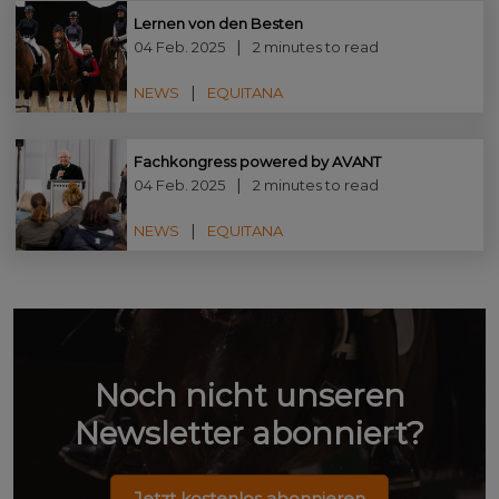
Lernen von den Besten
04 Feb. 2025
2 minutes to read
NEWS
EQUITANA
Fachkongress powered by AVANT
04 Feb. 2025
2 minutes to read
NEWS
EQUITANA
Noch nicht unseren
Newsletter abonniert?
Jetzt kostenlos abonnieren