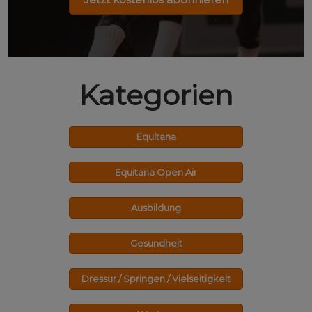
Kategorien
Equitana
Equitana Open Air
Ausbildung
Gesundheit
Dressur / Springen / Vielseitigkeit