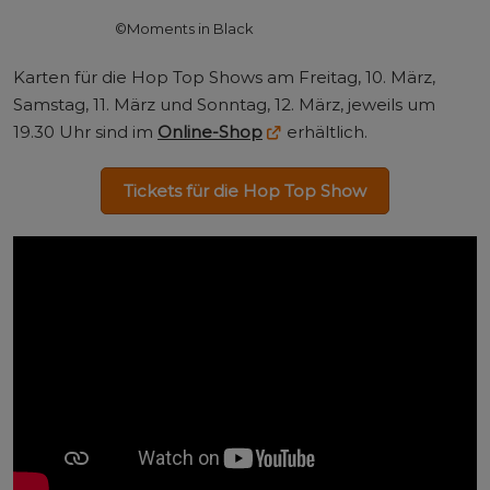
©Moments in Black
Karten für die Hop Top Shows am Freitag, 10. März,
Samstag, 11. März und Sonntag, 12. März, jeweils um
19.30 Uhr sind im
Online-Shop
erhältlich.
Tickets für die Hop Top Show