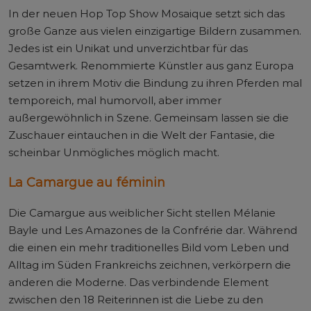
In der neuen Hop Top Show Mosaique setzt sich das
große Ganze aus vielen einzigartige Bildern zusammen.
Jedes ist ein Unikat und unverzichtbar für das
Gesamtwerk. Renommierte Künstler aus ganz Europa
setzen in ihrem Motiv die Bindung zu ihren Pferden mal
temporeich, mal humorvoll, aber immer
außergewöhnlich in Szene. Gemeinsam lassen sie die
Zuschauer eintauchen in die Welt der Fantasie, die
scheinbar Unmögliches möglich macht.
La Camargue au féminin
Die Camargue aus
weiblicher Sicht stellen Mélanie
Bayle und Les Amazones de la Confrérie dar. Während
die einen ein mehr traditionelles Bild vom Leben und
Alltag im Süden Frankreichs zeichnen, verkörpern die
anderen die Moderne. Das verbindende Element
zwischen den 18 Reiterinnen ist die Liebe zu den