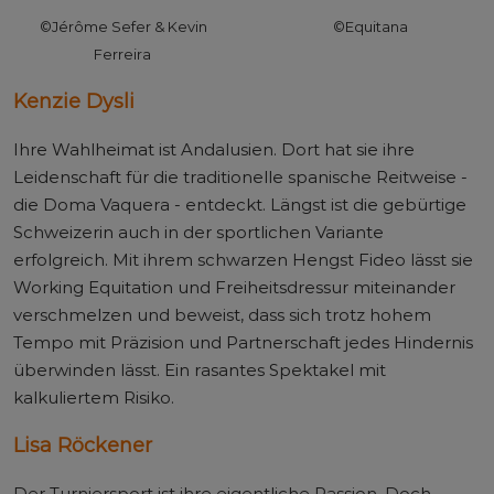
©Jérôme Sefer & Kevin
©Equitana
Ferreira
Kenzie Dysli
Ihre Wahlheimat ist Andalusien. Dort hat sie ihre
Leidenschaft für die traditionelle spanische Reitweise -
die Doma Vaquera - entdeckt. Längst ist die gebürtige
Schweizerin auch in der sportlichen Variante
erfolgreich. Mit ihrem schwarzen Hengst Fideo lässt sie
Working Equitation und Freiheitsdressur miteinander
verschmelzen und beweist, dass sich trotz hohem
Tempo mit Präzision und Partnerschaft jedes Hindernis
überwinden lässt. Ein rasantes Spektakel mit
kalkuliertem Risiko.
Lisa Röckener
Der Turniersport ist ihre eigentliche Passion. Doch