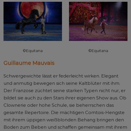
©Equitana
©Equitana
Guillaume Mauvais
Schwergewichte lässt er federleicht wirken. Elegant
und anmutig bewegen sich seine Kaltblüter mit ihm.
Der Franzose züchtet seine starken Typen nicht nur, er
bildet sie auch zu den Stars ihrer eigenen Show aus. Ob
Clownerie oder hohe Schule, sie beherrschen das
gesamte Repertoire. Die mächtigen Comtois-Hengste
mit ihrem üppigen weißblonden Behang bringen den
Boden zum Beben und schaffen gemeinsam mit ihrem