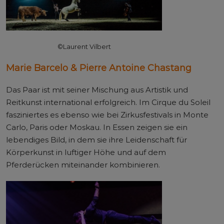
©Laurent Vilbert
Marie Barcelo & Pierre Antoine Chastang
Das Paar ist mit seiner Mischung aus Artistik und
Reitkunst international erfolgreich. Im Cirque du Soleil
fasziniertes es ebenso wie bei Zirkusfestivals in Monte
Carlo, Paris oder Moskau. In Essen zeigen sie ein
lebendiges Bild, in dem sie ihre Leidenschaft für
Körperkunst in luftiger Höhe und auf dem
Pferderücken miteinander kombinieren.