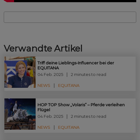
Verwandte Artikel
Triff deine Lieblings-Influencer bei der
EQUITANA
04 Feb. 2025
2 minutes to read
NEWS
EQUITANA
HOP TOP Show „Volaris” – Pferde verleihen
Flügel
04 Feb. 2025
2 minutes to read
NEWS
EQUITANA