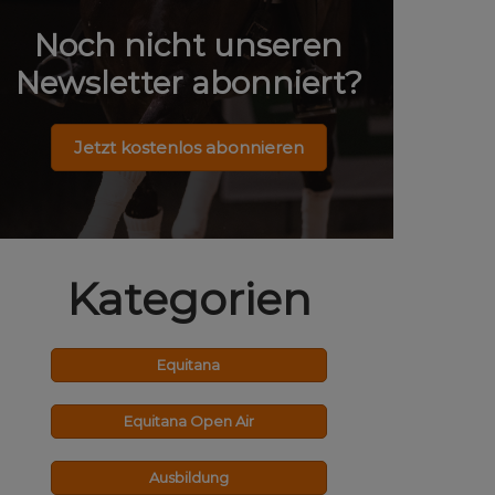
Noch nicht unseren
Newsletter abonniert?
Jetzt kostenlos abonnieren
Kategorien
Equitana
Equitana Open Air
Ausbildung