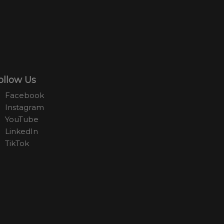
ollow Us
Facebook
Instagram
YouTube
LinkedIn
TikTok