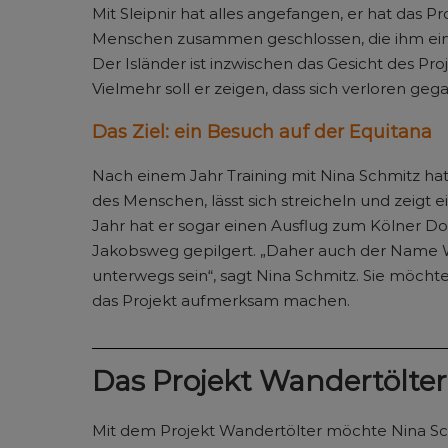
Mit Sleipnir hat alles angefangen, er hat das P
Menschen zusammen geschlossen, die ihm eine
Der Isländer ist inzwischen das Gesicht des Proj
Vielmehr soll er zeigen, dass sich verloren g
Das Ziel: ein Besuch auf der Equitana
Nach einem Jahr Training mit Nina Schmitz hat 
des Menschen, lässt sich streicheln und zeigt 
Jahr hat er sogar einen Ausflug zum Kölner 
Jakobsweg gepilgert. „Daher auch der Name W
unterwegs sein“, sagt Nina Schmitz. Sie möcht
das Projekt aufmerksam machen.
Das Projekt Wandertölter
Mit dem Projekt Wandertölter möchte Nina Sch