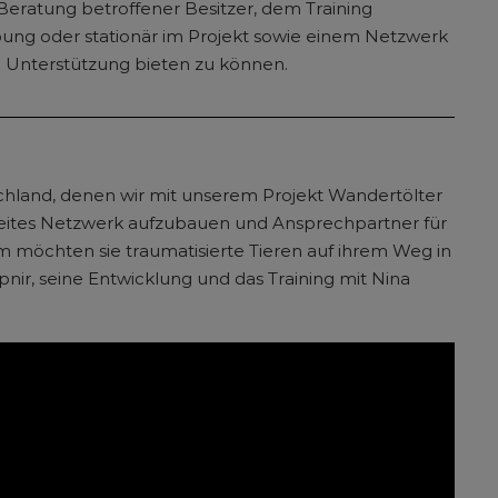
eratung betroffener Besitzer, dem Training
ung oder stationär im Projekt sowie einem Netzwerk
te Unterstützung bieten zu können.
tschland, denen wir mit unserem Projekt Wandertölter
sweites Netzwerk aufzubauen und Ansprechpartner für
m möchten sie traumatisierte Tieren auf ihrem Weg in
nir, seine Entwicklung und das Training mit Nina