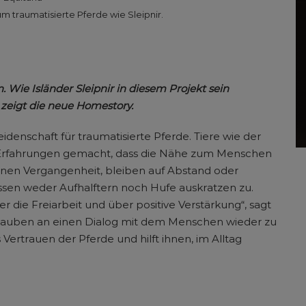
m traumatisierte Pferde wie Sleipnir.
Wie Isländer Sleipnir in diesem Projekt sein
zeigt die neue Homestory.
eidenschaft für traumatisierte Pferde. Tiere wie der
e Erfahrungen gemacht, dass die Nähe zum Menschen
eigenen Vergangenheit, bleiben auf Abstand oder
assen weder Aufhalftern noch Hufe auskratzen zu.
 die Freiarbeit und über positive Verstärkung“, sagt
n Glauben an einen Dialog mit dem Menschen wieder zu
Vertrauen der Pferde und hilft ihnen, im Alltag