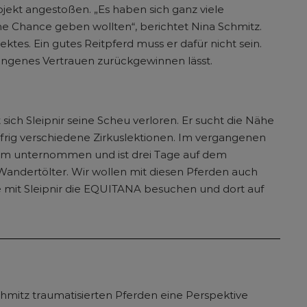
rojekt angestoßen. „Es haben sich ganz viele
 Chance geben wollten“, berichtet Nina Schmitz.
ektes. Ein gutes Reitpferd muss er dafür nicht sein.
egangenes Vertrauen zurückgewinnen lässt.
sich Sleipnir seine Scheu verloren. Er sucht die Nähe
eifrig verschiedene Zirkuslektionen. Im vergangenen
Dom unternommen und ist drei Tage auf dem
andertölter. Wir wollen mit diesen Pferden auch
e mit Sleipnir die EQUITANA besuchen und dort auf
mitz traumatisierten Pferden eine Perspektive