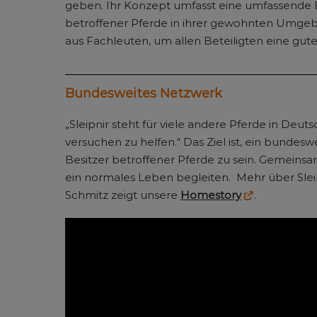
geben. Ihr Konzept umfasst eine umfassende B
betroffener Pferde in ihrer gewohnten Umgeb
aus Fachleuten, um allen Beteiligten eine gu
Bundesweites Netzwerk
„Sleipnir steht für viele andere Pferde in Deu
versuchen zu helfen.“ Das Ziel ist, ein bunde
Besitzer betroffener Pferde zu sein. Gemeinsa
ein normales Leben begleiten. Mehr über Sleip
Schmitz zeigt unsere
Homestory
.