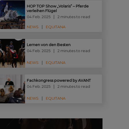
HOP TOP Show „Volaris” – Pferde
verleihen Flügel
04 Feb. 2025
2 minutes to read
NEWS
EQUITANA
Lernen von den Besten
04 Feb. 2025
2 minutes to read
NEWS
EQUITANA
Fachkongress powered by AVANT
04 Feb. 2025
2 minutes to read
NEWS
EQUITANA