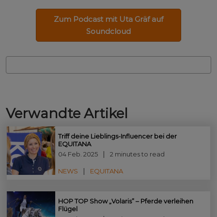
Zum Podcast mit Uta Gräf auf
Soundcloud
Verwandte Artikel
Triff deine Lieblings-Influencer bei der
EQUITANA
04 Feb. 2025
2 minutes to read
NEWS
EQUITANA
HOP TOP Show „Volaris” – Pferde verleihen
Flügel