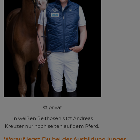
© privat
In weißen Reithosen sitzt Andreas
Kreuzer nur noch selten auf dem Pferd.
Worauf legst Du bei der Ausbildung junger