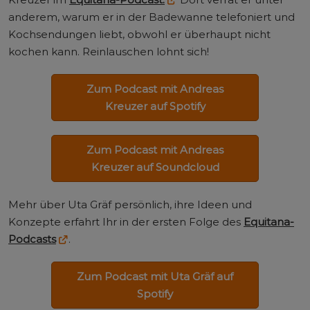
anderem, warum er in der Badewanne telefoniert und
Kochsendungen liebt, obwohl er überhaupt nicht
kochen kann. Reinlauschen lohnt sich!
Zum Podcast mit Andreas
Kreuzer auf Spotify
Zum Podcast mit Andreas
Kreuzer auf Soundcloud
Mehr über Uta Gräf persönlich, ihre Ideen und
Konzepte erfahrt Ihr in der ersten Folge des
Equitana-
Podcasts
.
Zum Podcast mit Uta Gräf auf
Spotify