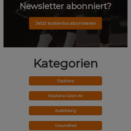
Newsletter abonniert?
Jetzt kostenlos abonnieren
Kategorien
Equitana
Equitana Open Air
Ausbildung
Gesundheit