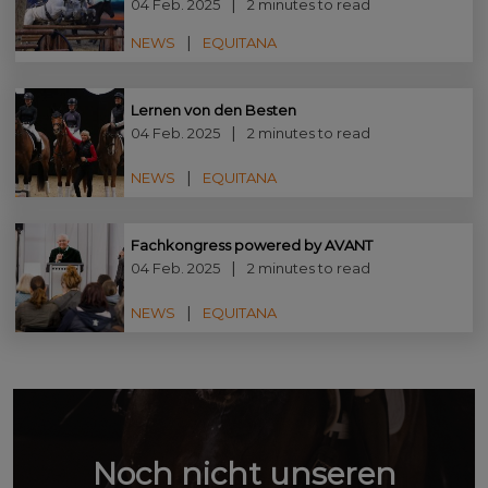
04 Feb. 2025
2 minutes to read
NEWS
EQUITANA
Lernen von den Besten
04 Feb. 2025
2 minutes to read
NEWS
EQUITANA
Fachkongress powered by AVANT
04 Feb. 2025
2 minutes to read
NEWS
EQUITANA
Noch nicht unseren