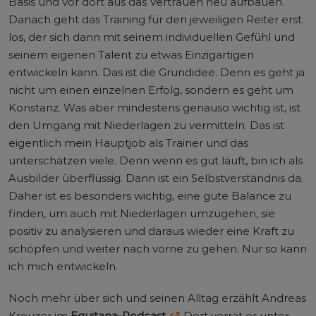
Basis und vor dort aus das Vertrauen neu aufbauen.
Danach geht das Training für den jeweiligen Reiter erst
los, der sich dann mit seinem individuellen Gefühl und
seinem eigenen Talent zu etwas Einzigartigen
entwickeln kann. Das ist die Grundidee. Denn es geht ja
nicht um einen einzelnen Erfolg, sondern es geht um
Konstanz. Was aber mindestens genauso wichtig ist, ist
den Umgang mit Niederlagen zu vermitteln. Das ist
eigentlich mein Hauptjob als Trainer und das
unterschätzen viele. Denn wenn es gut läuft, bin ich als
Ausbilder überflüssig. Dann ist ein Selbstverständnis da.
Daher ist es besonders wichtig, eine gute Balance zu
finden, um auch mit Niederlagen umzugehen, sie
positiv zu analysieren und daraus wieder eine Kraft zu
schöpfen und weiter nach vorne zu gehen. Nur so kann
ich mich entwickeln.
Noch mehr über sich und seinen Alltag erzählt Andreas
Kreuzer im
Equitana-Podcast.
Dort verrät er unter