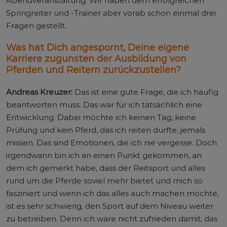
Abendveranstaltung. Wir haben dem erfolgreichen
Springreiter und -Trainer aber vorab schon einmal drei
Fragen gestellt.
Was hat Dich angespornt, Deine eigene
Karriere zugunsten der Ausbildung von
Pferden und Reitern zurückzustellen?
Andreas Kreuzer:
Das ist eine gute Frage, die ich häufig
beantworten muss. Das war für ich tatsächlich eine
Entwicklung. Dabei möchte ich keinen Tag, keine
Prüfung und kein Pferd, das ich reiten durfte, jemals
missen. Das sind Emotionen, die ich nie vergesse. Doch
irgendwann bin ich an einen Punkt gekommen, an
dem ich gemerkt habe, dass der Reitsport und alles
rund um die Pferde soviel mehr bietet und mich so
fasziniert und wenn ich das alles auch machen möchte,
ist es sehr schwierig, den Sport auf dem Niveau weiter
zu betreiben. Denn ich wäre nicht zufrieden damit, das