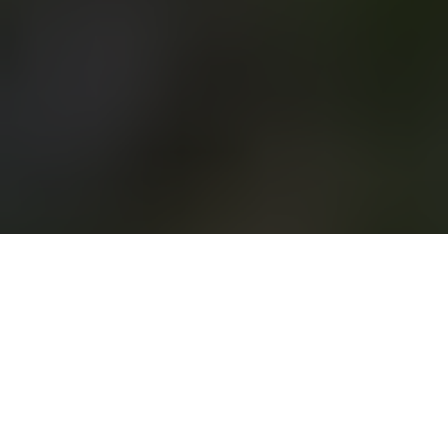
Als Weltleitmesse des Pferdesports vereint die
EQUITANA Reitsportfans weltweit. Auf 30.000
QM präsentieren Marken und Start-ups
Innovationen, Produkte und Stars der Szene.